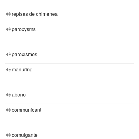
repisas de chimenea
paroxysms
paroxismos
manuring
abono
communicant
comulgante