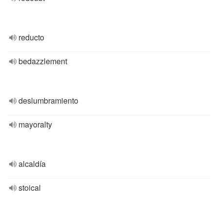
reducto
bedazzlement
deslumbramiento
mayoralty
alcaldía
stoical