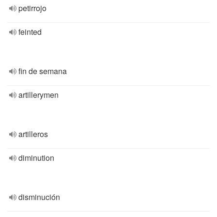
petirrojo
feinted
fin de semana
artillerymen
artilleros
diminution
disminución