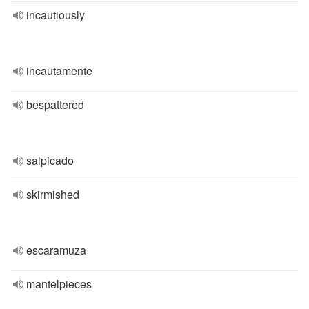
incautiously
incautamente
bespattered
salpicado
skirmished
escaramuza
mantelpieces