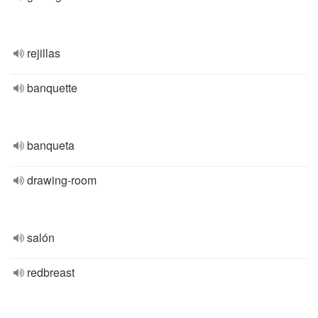
rejillas
banquette
banqueta
drawing-room
salón
redbreast