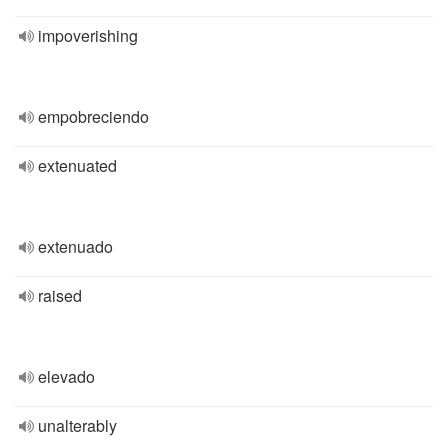
impoverishing
empobreciendo
extenuated
extenuado
raised
elevado
unalterably