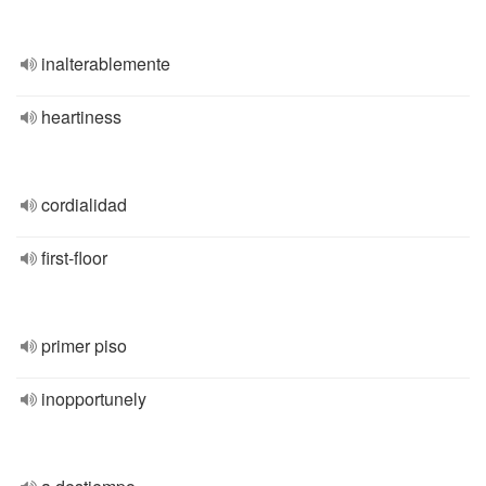
inalterablemente
heartiness
cordialidad
first-floor
primer piso
inopportunely