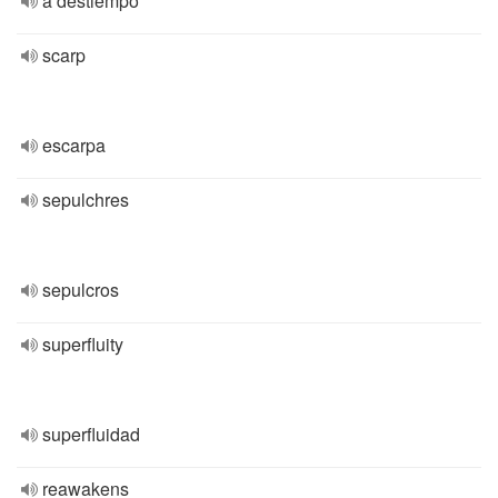
a destiempo
scarp
escarpa
sepulchres
sepulcros
superfluity
superfluidad
reawakens