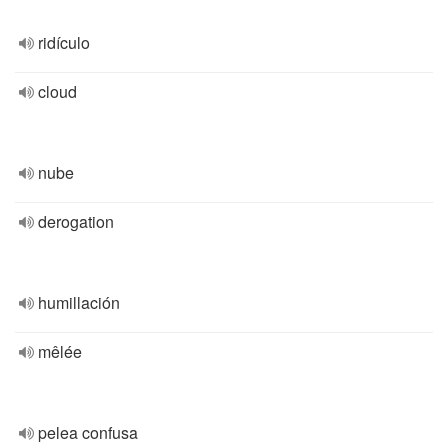
ridículo
cloud
nube
derogation
humillación
mêlée
pelea confusa