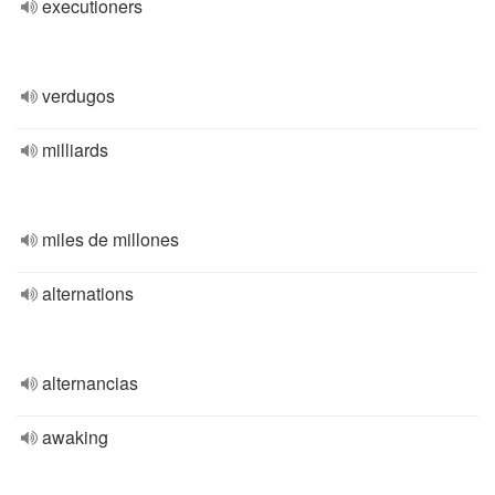
executioners
verdugos
milliards
miles de millones
alternations
alternancias
awaking