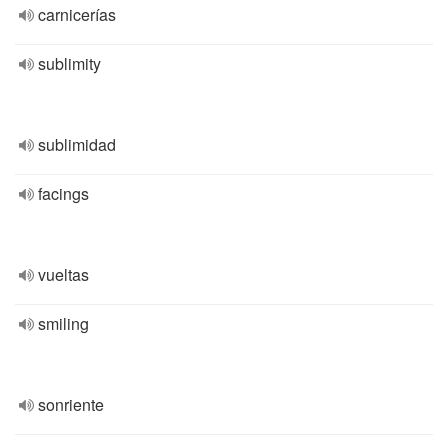
carnicerías
sublimity
sublimidad
facings
vueltas
smiling
sonriente