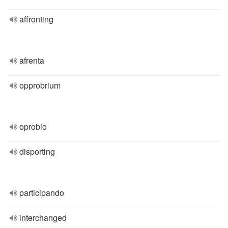
affronting
afrenta
opprobrium
oprobio
disporting
participando
interchanged