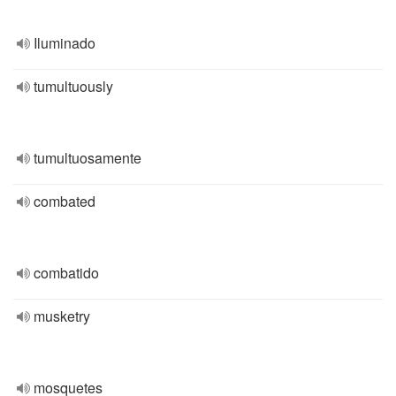
Iluminado
tumultuously
tumultuosamente
combated
combatido
musketry
mosquetes