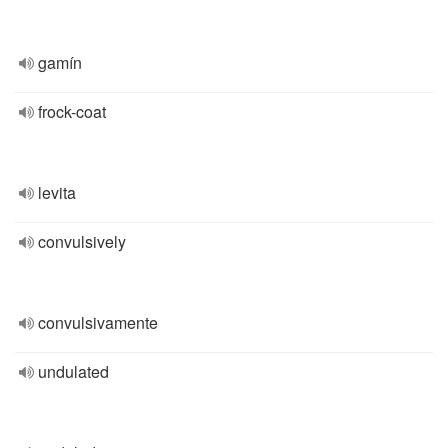
gamín
frock-coat
levita
convulsively
convulsivamente
undulated