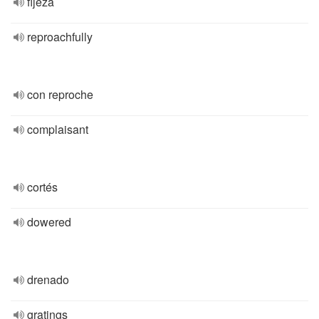
fijeza
reproachfully
con reproche
complaisant
cortés
dowered
drenado
gratings