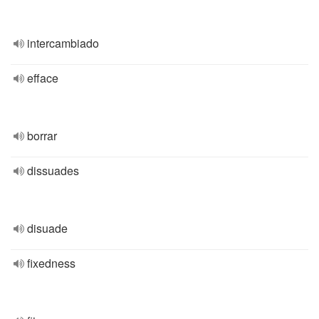
intercambiado
efface
borrar
dissuades
disuade
fixedness