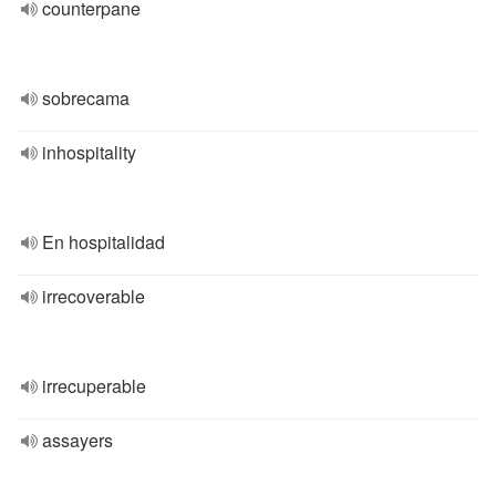
counterpane
sobrecama
inhospitality
En hospitalidad
irrecoverable
irrecuperable
assayers