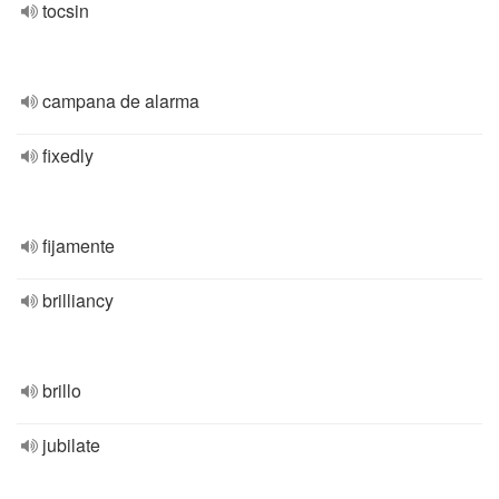
tocsin
campana de alarma
fixedly
fijamente
brilliancy
brillo
jubilate