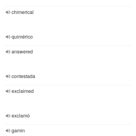
chimerical
quimérico
answered
contestada
exclaimed
exclamó
gamin