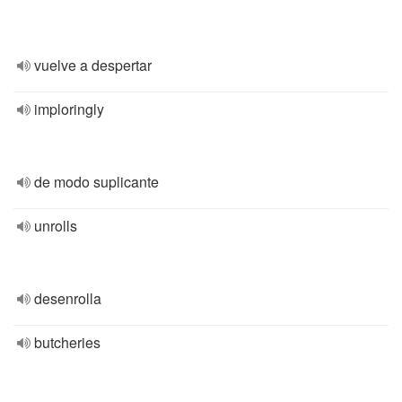
vuelve a despertar
imploringly
de modo suplicante
unrolls
desenrolla
butcheries