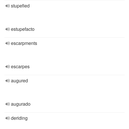
stupefied
estupefacto
escarpments
escarpes
augured
augurado
deriding