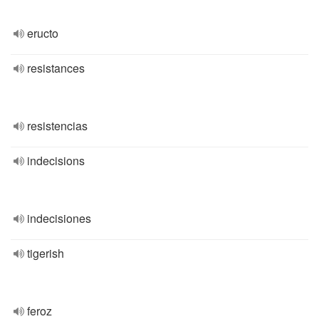
eructo
resistances
resistencias
indecisions
indecisiones
tigerish
feroz