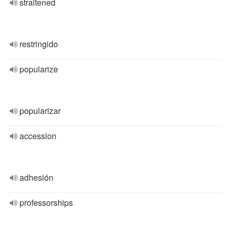
straitened
restringido
popularize
popularizar
accession
adhesión
professorships