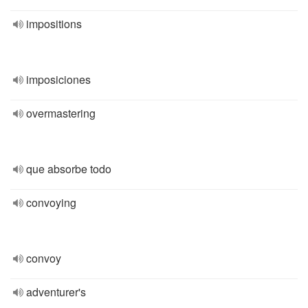
impositions
imposiciones
overmastering
que absorbe todo
convoying
convoy
adventurer's