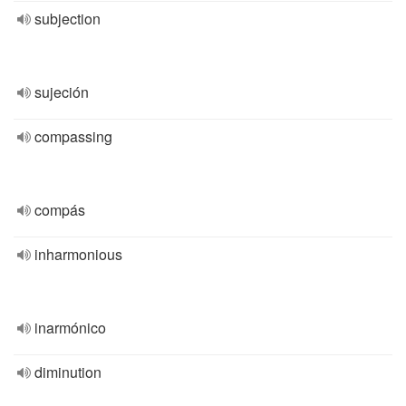
subjection
sujeción
compassing
compás
inharmonious
inarmónico
diminution