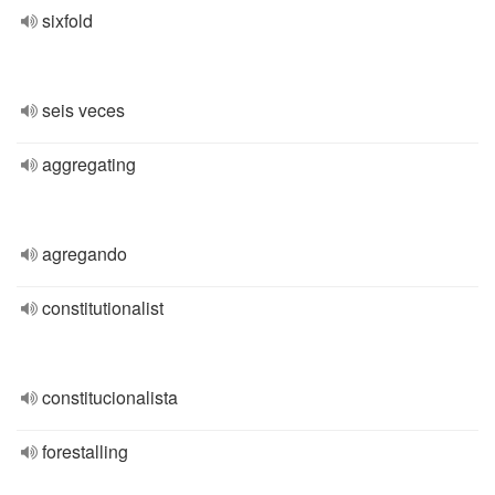
sixfold
seis veces
aggregating
agregando
constitutionalist
constitucionalista
forestalling