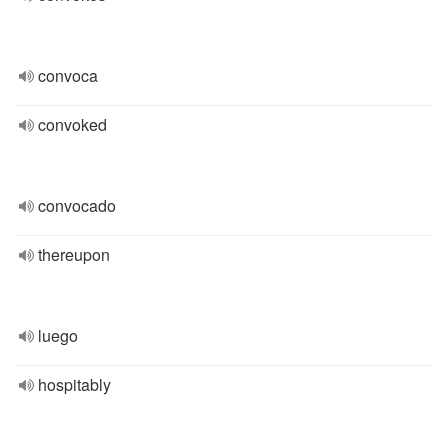
convoca
convoked
convocado
thereupon
luego
hospitably