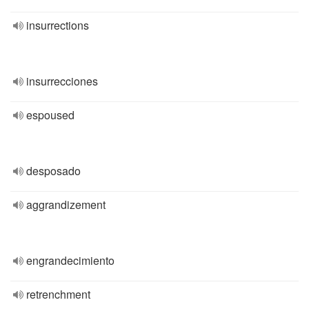
insurrections
insurrecciones
espoused
desposado
aggrandizement
engrandecimiento
retrenchment