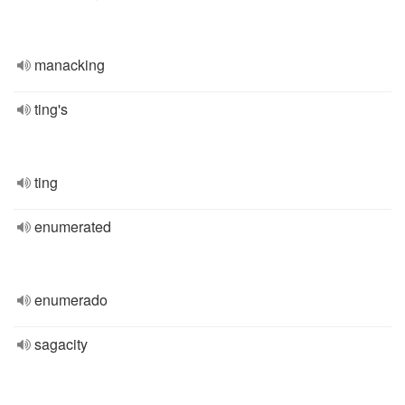
manacking
ting's
ting
enumerated
enumerado
sagacity