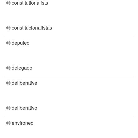
constitutionalists
constitucionalistas
deputed
delegado
deliberative
deliberativo
environed