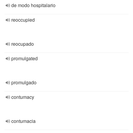
de modo hospitalario
reoccupied
reocupado
promulgated
promulgado
contumacy
contumacia