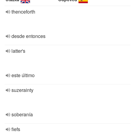
thenceforth
desde entonces
latter's
este último
suzerainty
soberanía
fiefs