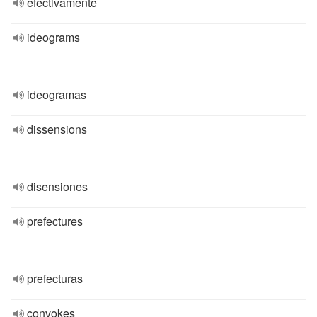
efectivamente
ideograms
ideogramas
dissensions
disensiones
prefectures
prefecturas
convokes