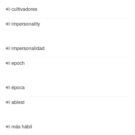
cultivadores
impersonality
impersonalidad
epoch
época
ablest
más hábil