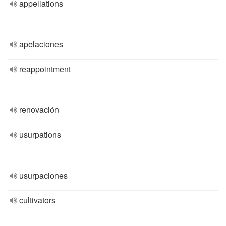
appellations
apelaciones
reappointment
renovación
usurpations
usurpaciones
cultivators