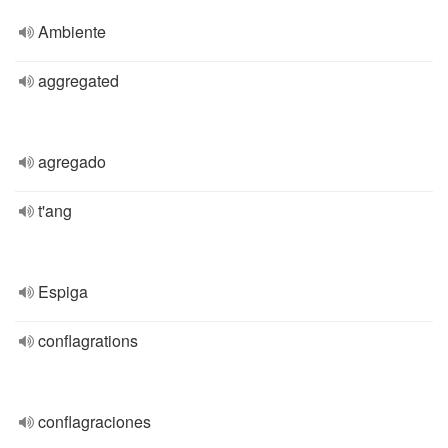
Ambiente
aggregated
agregado
t'ang
Espiga
conflagrations
conflagraciones