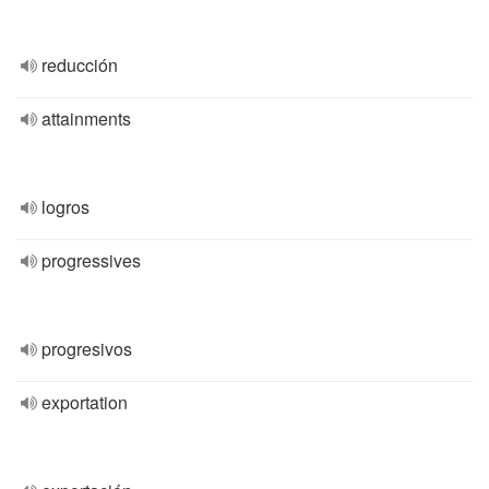
reducción
attainments
logros
progressives
progresivos
exportation