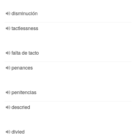
disminución
tactlessness
falta de tacto
penances
penitencias
descried
divied