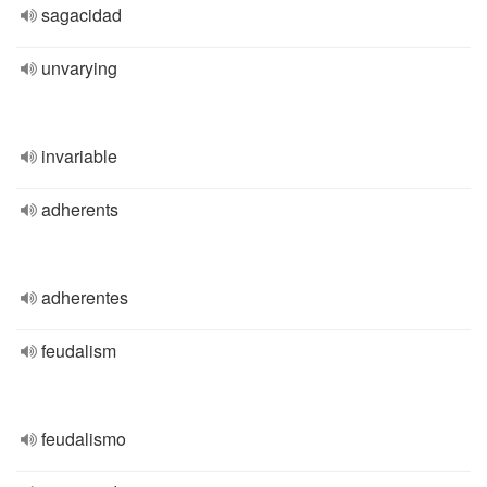
sagacidad
unvarying
invariable
adherents
adherentes
feudalism
feudalismo