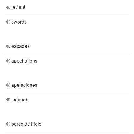
le / a él
swords
espadas
appellations
apelaciones
iceboat
barco de hielo