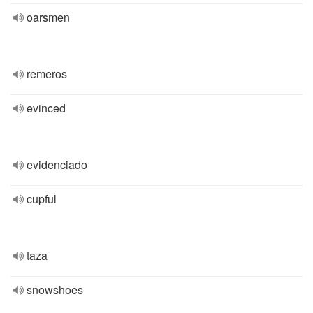
oarsmen
remeros
evinced
evidenciado
cupful
taza
snowshoes