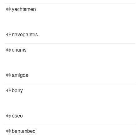
yachtsmen
navegantes
chums
amigos
bony
óseo
benumbed