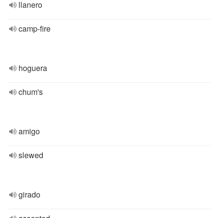
llanero
camp-fire
hoguera
chum's
amigo
slewed
girado