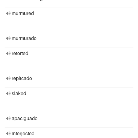
murmured
murmurado
retorted
replicado
slaked
apaciguado
interjected