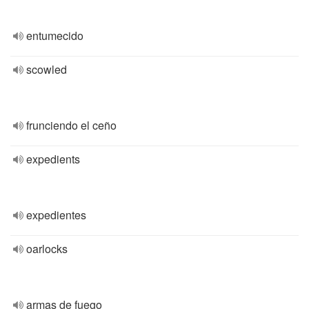
entumecido
scowled
frunciendo el ceño
expedients
expedientes
oarlocks
armas de fuego