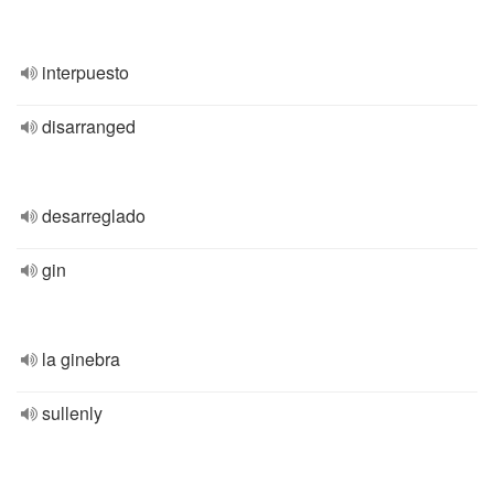
interpuesto
disarranged
desarreglado
gin
la ginebra
sullenly