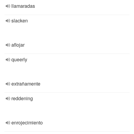
llamaradas
slacken
aflojar
queerly
extrañamente
reddening
enrojecimiento