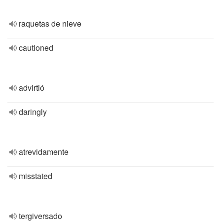
raquetas de nieve
cautioned
advirtió
daringly
atrevidamente
misstated
tergiversado