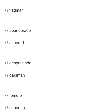
flagman
abanderado
sneered
despreciado
oarsman
remero
capering