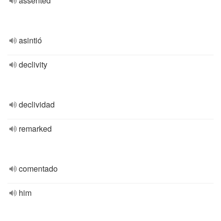
assented
asintió
declivity
declividad
remarked
comentado
him