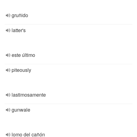
gruñido
latter's
este último
piteously
lastimosamente
gunwale
lomo del cañón