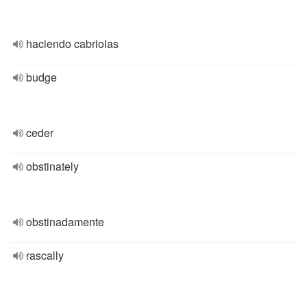
haciendo cabriolas
budge
ceder
obstinately
obstinadamente
rascally