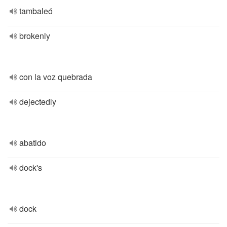
tambaleó
brokenly
con la voz quebrada
dejectedly
abatido
dock's
dock