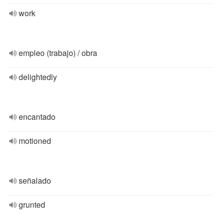
work
empleo (trabajo) / obra
delightedly
encantado
motioned
señalado
grunted