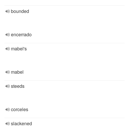
bounded
encerrado
mabel's
mabel
steeds
corceles
slackened