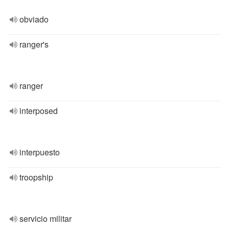
obviado
ranger's
ranger
interposed
interpuesto
troopship
servicio militar