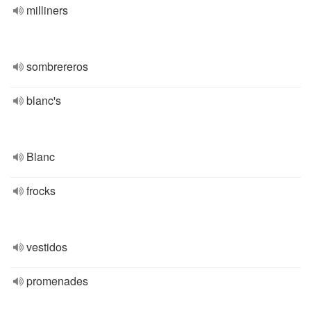
milliners
sombrereros
blanc's
Blanc
frocks
vestidos
promenades