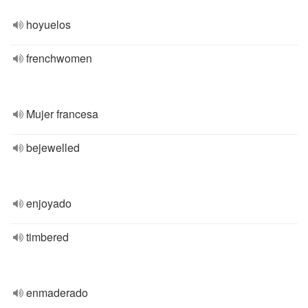
hoyuelos
frenchwomen
Mujer francesa
bejewelled
enjoyado
timbered
enmaderado