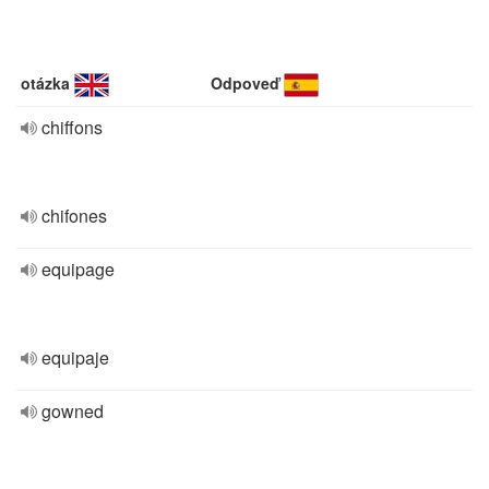
otázka
Odpoveď
chiffons
chifones
equipage
equipaje
gowned