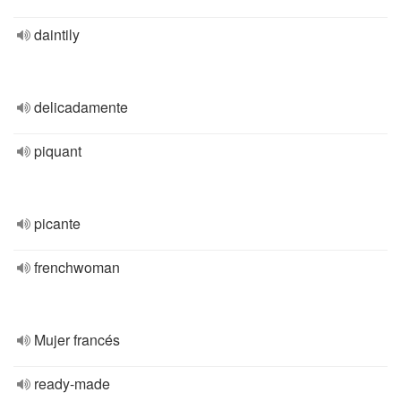
daintily
delicadamente
piquant
picante
frenchwoman
Mujer francés
ready-made