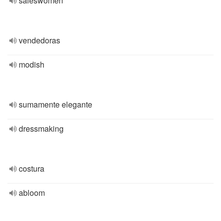
saleswomen
vendedoras
modish
sumamente elegante
dressmaking
costura
abloom