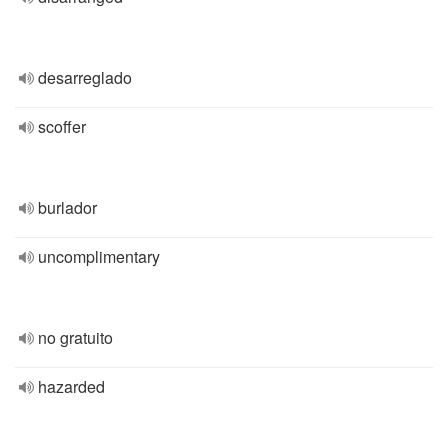
desarreglado
scoffer
burlador
uncomplimentary
no gratuito
hazarded