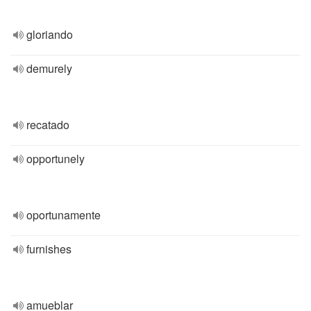
gloriando
demurely
recatado
opportunely
oportunamente
furnishes
amueblar