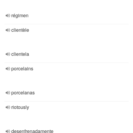
régimen
clientèle
clientela
porcelains
porcelanas
riotously
desenfrenadamente