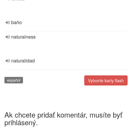
baño
naturalness
naturalidad
español
Vytvorte karty flash
Ak chcete pridať komentár, musíte byť
prihlásený.