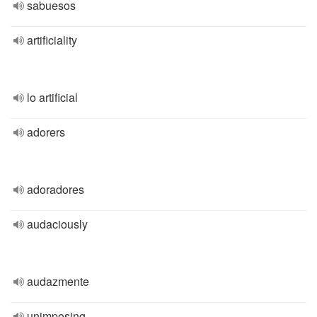
sabuesos
artificiality
lo artificial
adorers
adoradores
audaciously
audazmente
unimposing