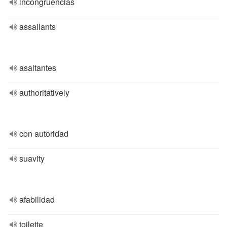
incongruencias
assailants
asaltantes
authoritatively
con autoridad
suavity
afabilidad
toilette