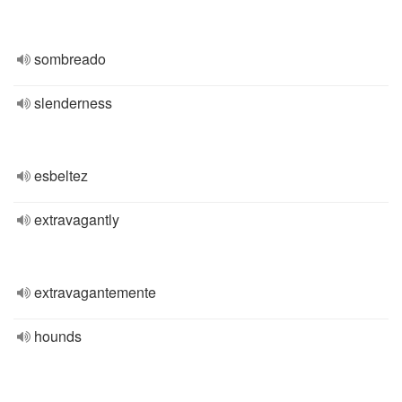
sombreado
slenderness
esbeltez
extravagantly
extravagantemente
hounds