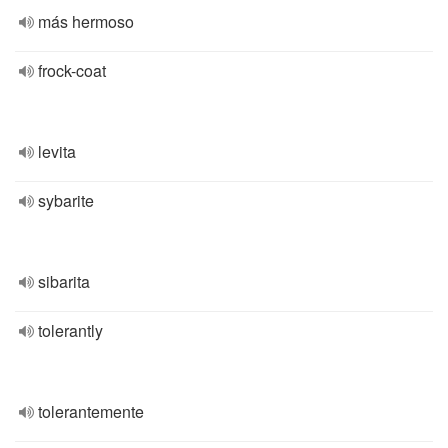
más hermoso
frock-coat
levita
sybarite
sibarita
tolerantly
tolerantemente