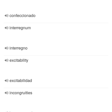
confeccionado
interregnum
interregno
excitability
excitabilidad
incongruities