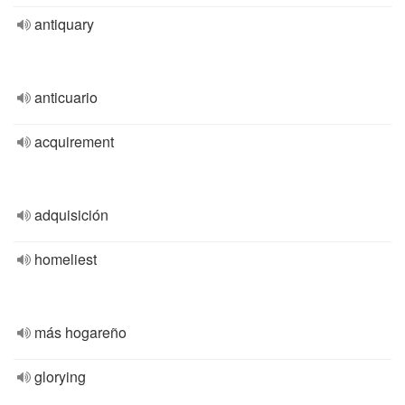
antiquary
anticuario
acquirement
adquisición
homeliest
más hogareño
glorying