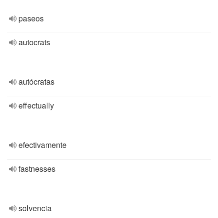
paseos
autocrats
autócratas
effectually
efectivamente
fastnesses
solvencia