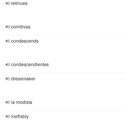
retinues
comitivas
condescends
condescendientes
dressmaker
la modista
ineffably