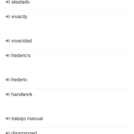
atestado
vivacity
vivacidad
frederic's
frederic
handwork
trabajo manual
disarranged