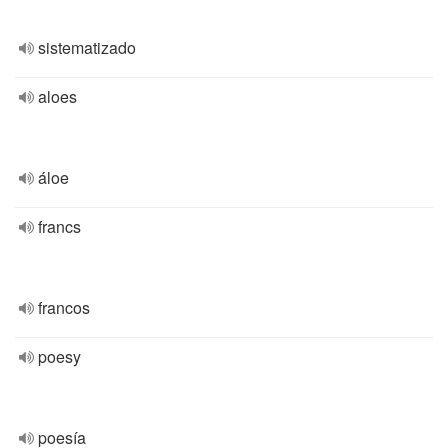
sistematizado
aloes
áloe
francs
francos
poesy
poesía