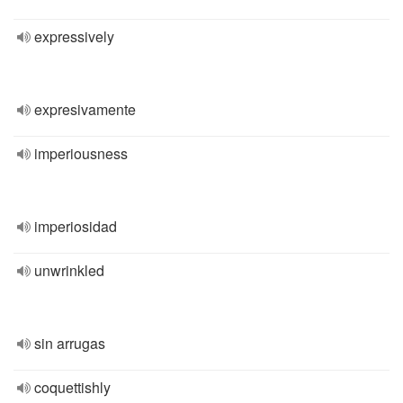
expressively
expresivamente
imperiousness
imperiosidad
unwrinkled
sin arrugas
coquettishly