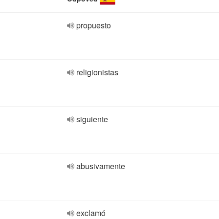
propuesto
religionistas
siguiente
abusivamente
exclamó