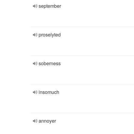
september
proselyted
soberness
insomuch
annoyer