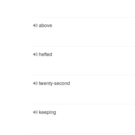
above
hefted
twenty-second
keeping