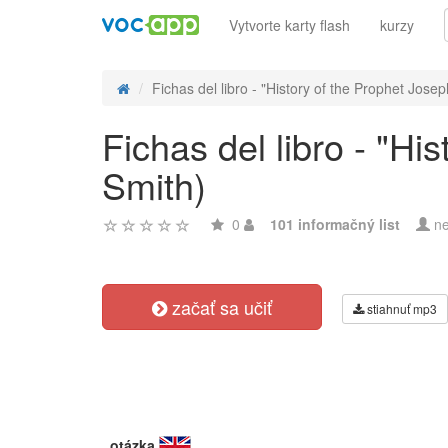
Vytvorte karty flash
kurzy
Fichas del libro - "History of the Prophet Joseph
Fichas del libro - "H
Smith)
0
101 informačný list
ne
začať sa učiť
stiahnuť mp3
otázka