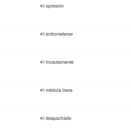
opresión
entrometerse
incautamente
médula ósea
despachado