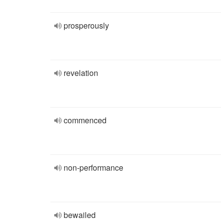
prosperously
revelation
commenced
non-performance
bewailed