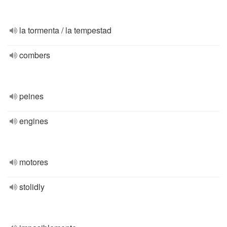
la tormenta / la tempestad
combers
peines
engines
motores
stolidly