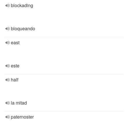
blockading
bloqueando
east
este
half
la mitad
paternoster