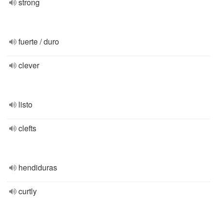
strong
fuerte / duro
clever
listo
clefts
hendiduras
curtly