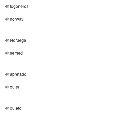
fogoneros
norway
Noruega
serried
apretado
quiet
quieto