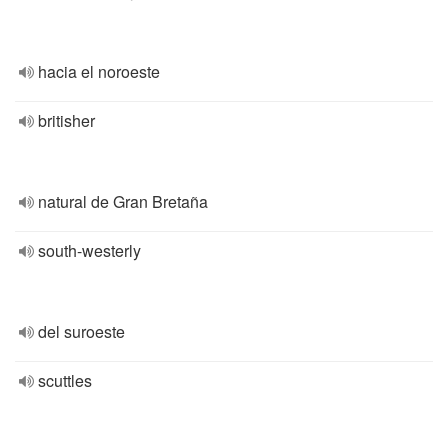
hacia el noroeste
britisher
natural de Gran Bretaña
south-westerly
del suroeste
scuttles