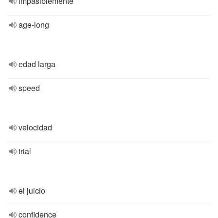
impasiblemente
age-long
edad larga
speed
velocidad
trial
el juicio
confidence