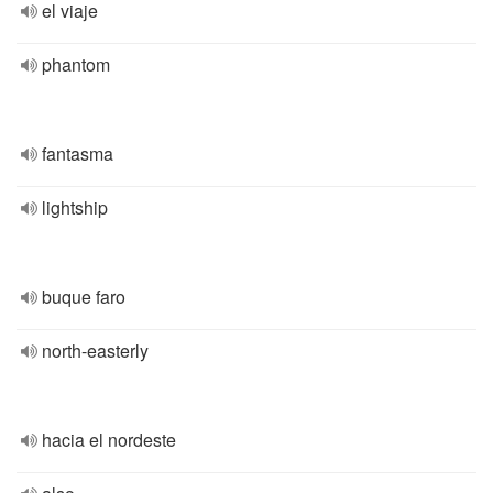
el viaje
phantom
fantasma
lightship
buque faro
north-easterly
hacia el nordeste