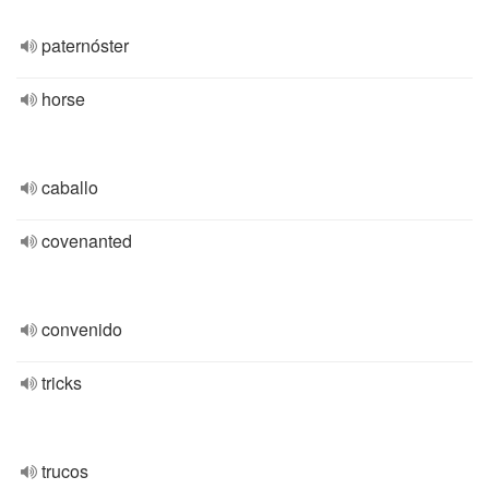
paternóster
horse
caballo
covenanted
convenido
tricks
trucos