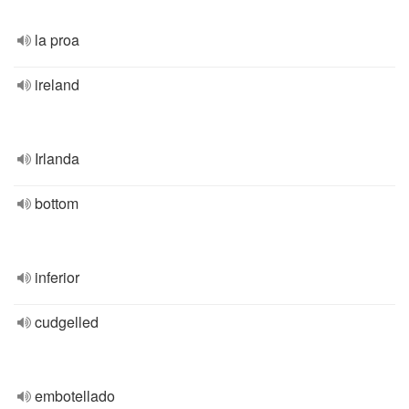
la proa
ireland
Irlanda
bottom
inferior
cudgelled
embotellado