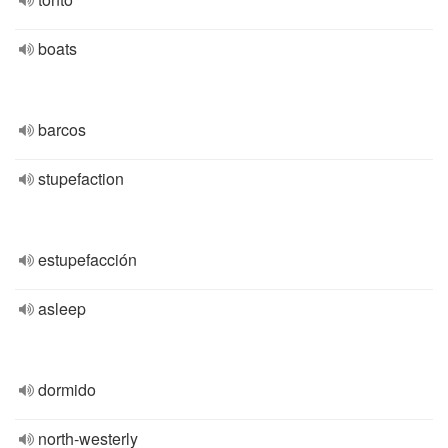
boats
barcos
stupefaction
estupefacción
asleep
dormido
north-westerly