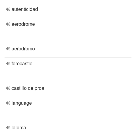
autenticidad
aerodrome
aeródromo
forecastle
castillo de proa
language
idioma