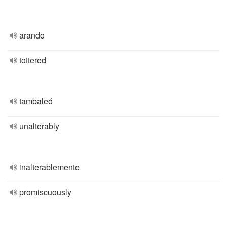
arando
tottered
tambaleó
unalterably
inalterablemente
promiscuously