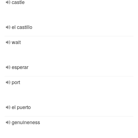
castle
el castillo
wait
esperar
port
el puerto
genuineness