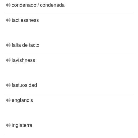
condenado / condenada
tactlessness
falta de tacto
lavishness
fastuosidad
england's
inglaterra