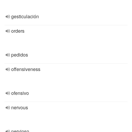
gesticulación
orders
pedidos
offensiveness
ofensivo
nervous
nervioso