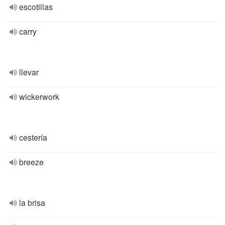
escotillas
carry
llevar
wickerwork
cestería
breeze
la brisa