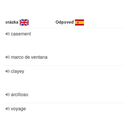
otázka
Odpoveď
casement
marco de ventana
clayey
arcilloso
voyage