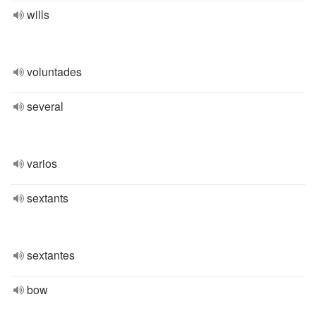
wills
voluntades
several
varios
sextants
sextantes
bow