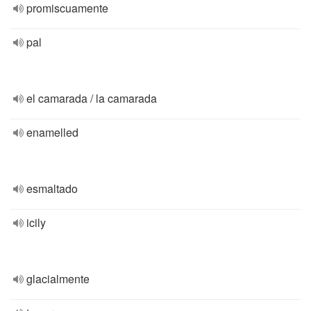
promiscuamente
pal
el camarada / la camarada
enamelled
esmaltado
icily
glacialmente