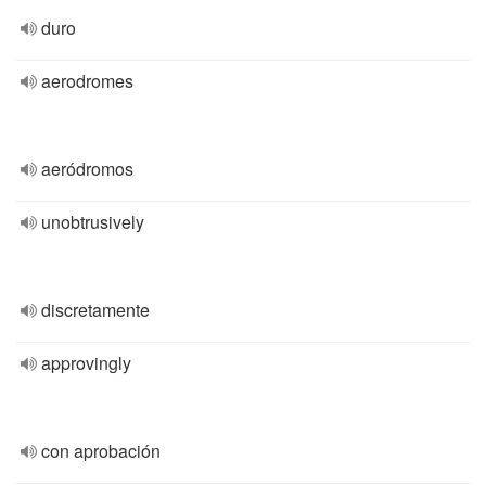
duro
aerodromes
aeródromos
unobtrusively
discretamente
approvingly
con aprobación