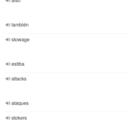
also
también
stowage
estiba
attacks
ataques
stokers