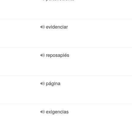
evidenciar
reposapiés
página
exigencias