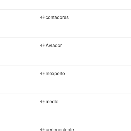
contadores
Aviador
inexperto
medio
perteneciente