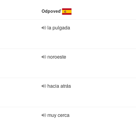
Odpoveď
la pulgada
noroeste
hacia atrás
muy cerca