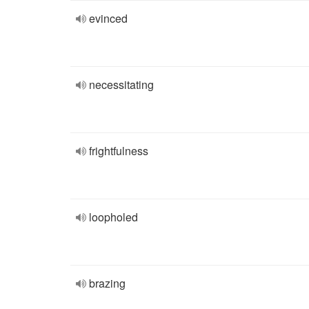
evinced
necessitating
frightfulness
loopholed
brazing