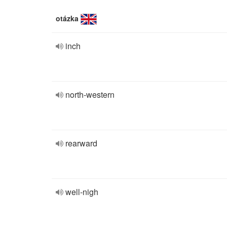
otázka
inch
north-western
rearward
well-nigh