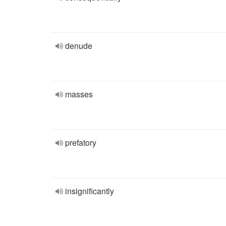
denude
masses
prefatory
insignificantly