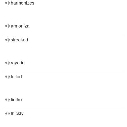
harmonizes
armoniza
streaked
rayado
felted
fieltro
thickly