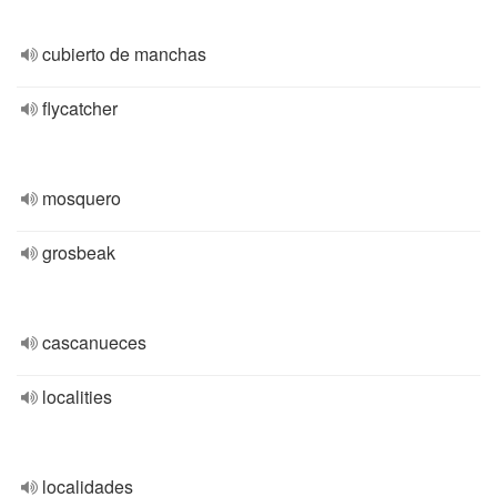
cubierto de manchas
flycatcher
mosquero
grosbeak
cascanueces
localities
localidades