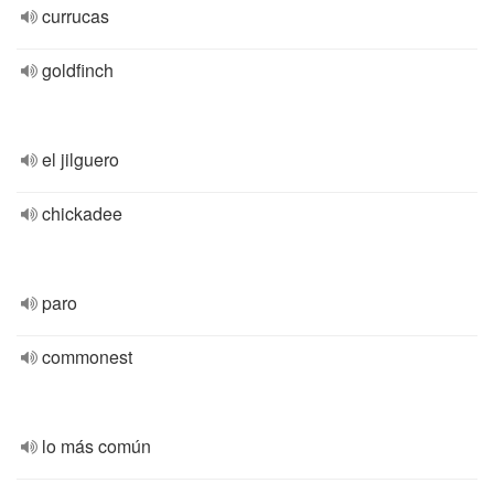
currucas
goldfinch
el jilguero
chickadee
paro
commonest
lo más común