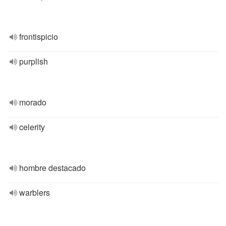
frontispicio
purplish
morado
celerity
hombre destacado
warblers