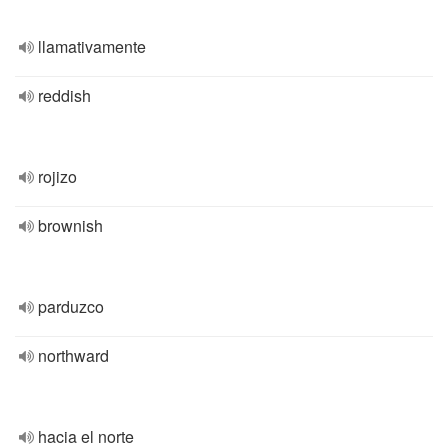
llamativamente
reddish
rojizo
brownish
parduzco
northward
hacia el norte