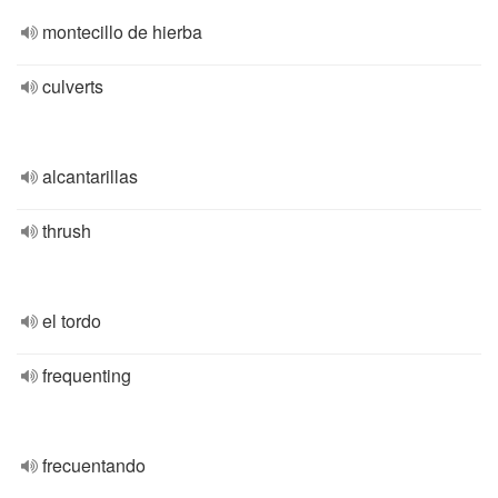
montecillo de hierba
culverts
alcantarillas
thrush
el tordo
frequenting
frecuentando