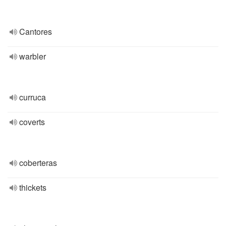
Cantores
warbler
curruca
coverts
coberteras
thickets