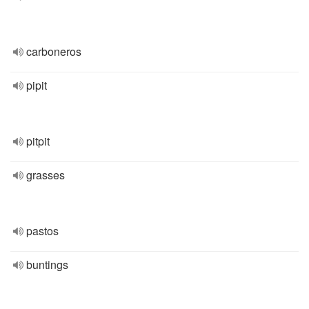
carboneros
pipit
pitpit
grasses
pastos
buntings