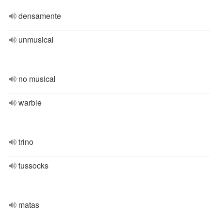
densamente
unmusical
no musical
warble
trino
tussocks
matas