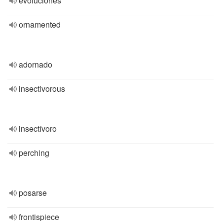
evoluciones
ornamented
adornado
insectivorous
insectívoro
perching
posarse
frontispiece