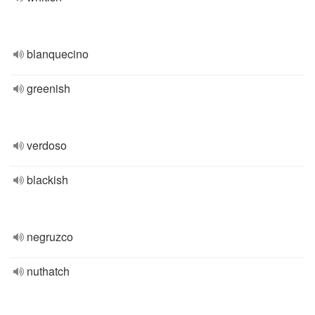
blanquecino
greenish
verdoso
blackish
negruzco
nuthatch