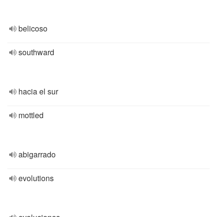
belicoso
southward
hacia el sur
mottled
abigarrado
evolutions