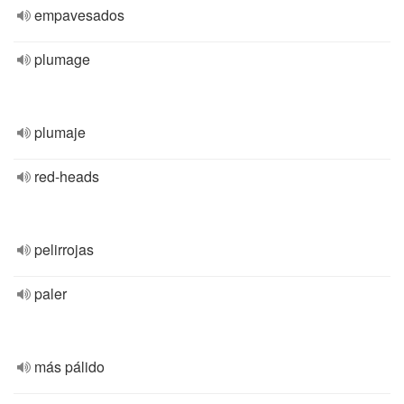
empavesados
plumage
plumaje
red-heads
pelirrojas
paler
más pálido