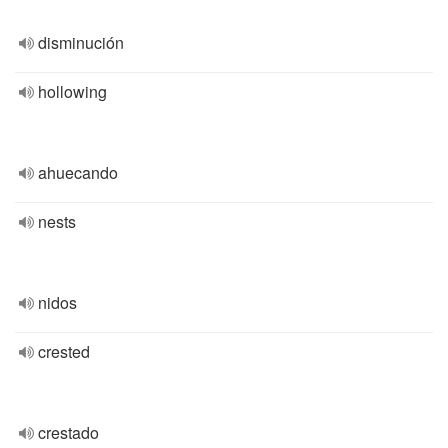
disminución
hollowing
ahuecando
nests
nidos
crested
crestado