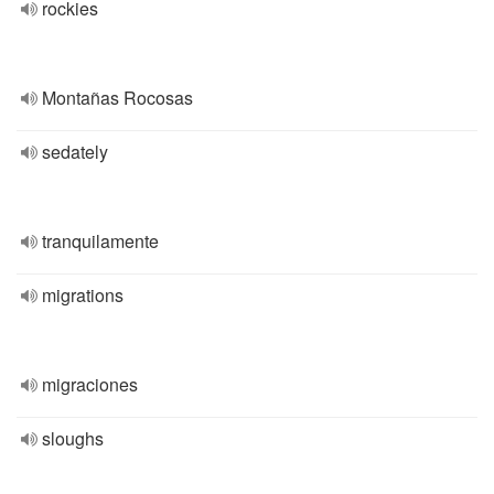
rockies
Montañas Rocosas
sedately
tranquilamente
migrations
migraciones
sloughs