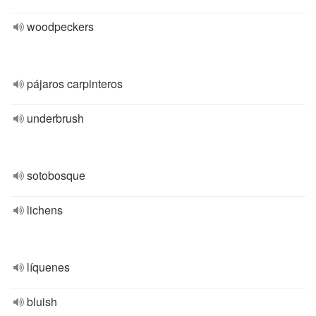
woodpeckers
pájaros carpinteros
underbrush
sotobosque
lichens
líquenes
bluish