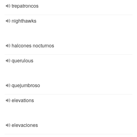
trepatroncos
nighthawks
halcones nocturnos
querulous
quejumbroso
elevations
elevaciones