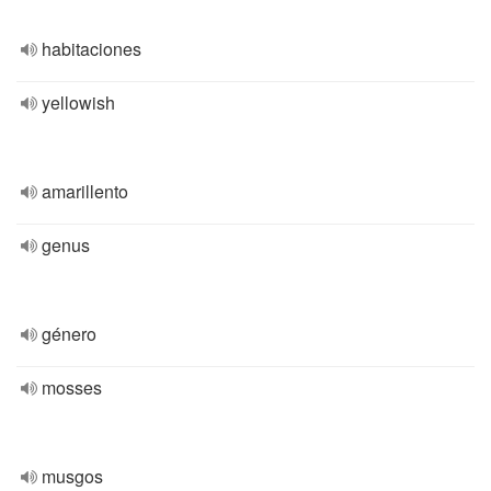
habitaciones
yellowish
amarillento
genus
género
mosses
musgos