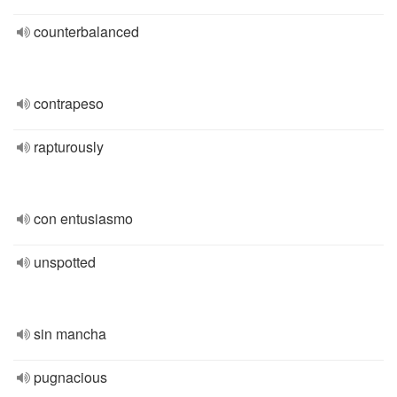
counterbalanced
contrapeso
rapturously
con entusiasmo
unspotted
sin mancha
pugnacious