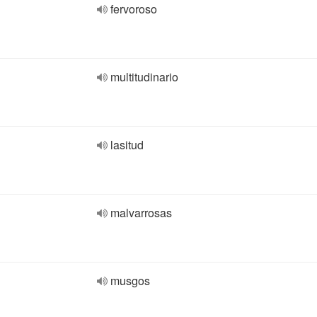
fervoroso
multitudinario
lasitud
malvarrosas
musgos