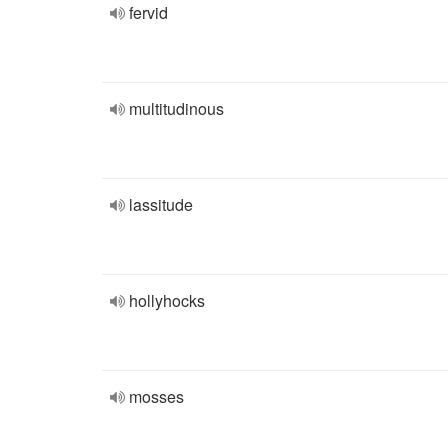
fervid
multitudinous
lassitude
hollyhocks
mosses