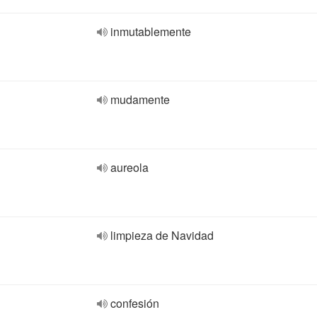
inmutablemente
mudamente
aureola
limpieza de Navidad
confesión