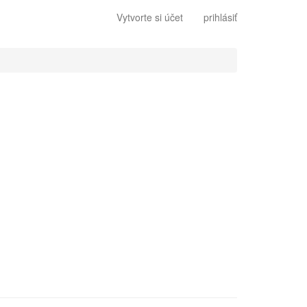
Vytvorte si účet
prihlásiť