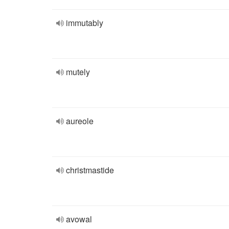
immutably
mutely
aureole
christmastide
avowal