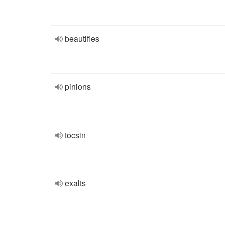
beautifies
pinions
tocsin
exalts