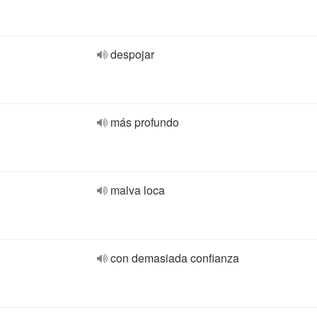
despojar
más profundo
malva loca
con demasiada confianza