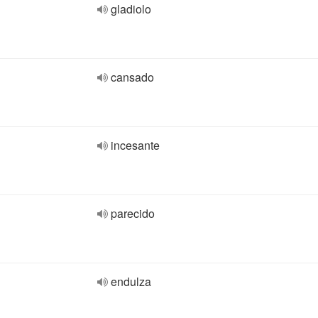
gladiolo
cansado
incesante
parecido
endulza