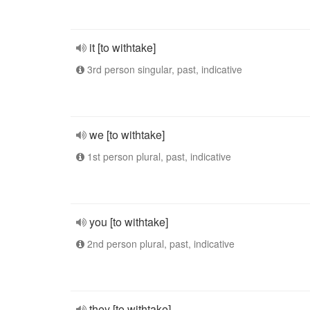
it [to withtake]
3rd person singular, past, indicative
we [to withtake]
1st person plural, past, indicative
you [to withtake]
2nd person plural, past, indicative
they [to withtake]