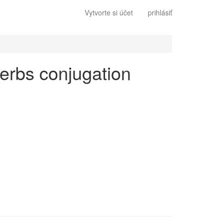
Vytvorte si účet
prihlásiť
 verbs conjugation