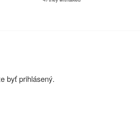
e byť prihlásený.