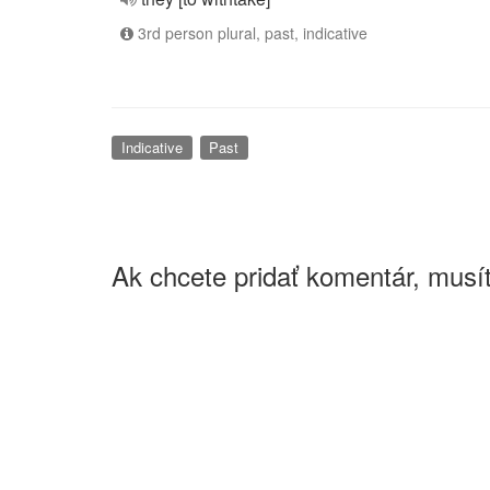
3rd person plural, past, indicative
Indicative
Past
Ak chcete pridať komentár, musít