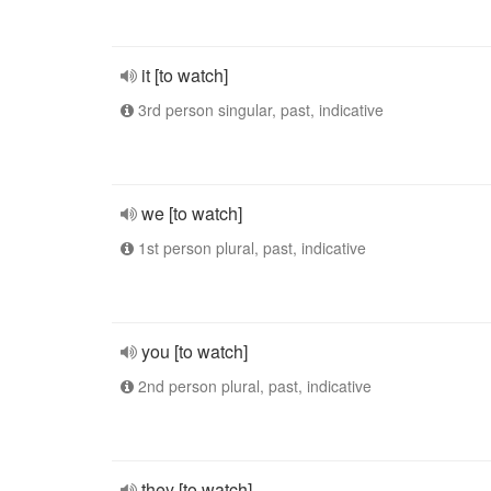
it [to watch]
3rd person singular, past, indicative
we [to watch]
1st person plural, past, indicative
you [to watch]
2nd person plural, past, indicative
they [to watch]