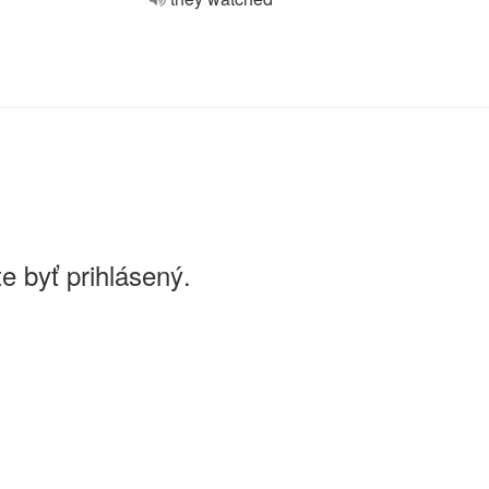
e byť prihlásený.