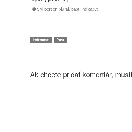
3rd person plural, past, indicative
Indicative
Past
Ak chcete pridať komentár, musít