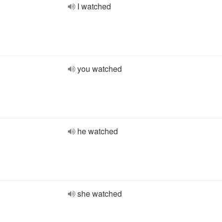
I watched
you watched
he watched
she watched