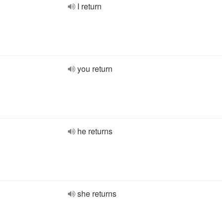
I return
you return
he returns
she returns