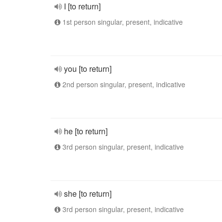
I [to return]
1st person singular, present, indicative
you [to return]
2nd person singular, present, indicative
he [to return]
3rd person singular, present, indicative
she [to return]
3rd person singular, present, indicative