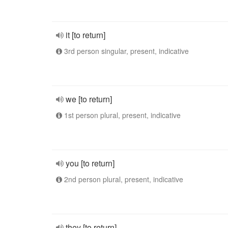
it [to return]
3rd person singular, present, indicative
we [to return]
1st person plural, present, indicative
you [to return]
2nd person plural, present, indicative
they [to return]