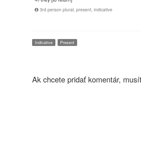
3rd person plural, present, indicative
Indicative
Present
Ak chcete pridať komentár, musít