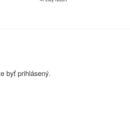
e byť prihlásený.