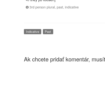
3rd person plural, past, indicative
Indicative
Past
Ak chcete pridať komentár, musít