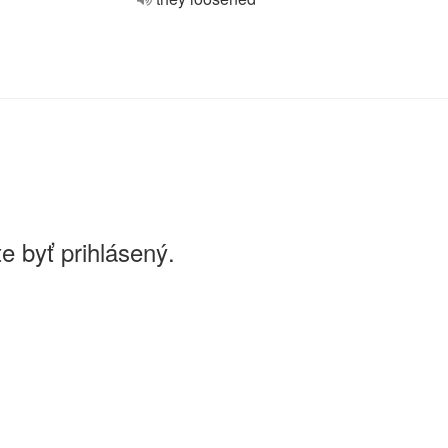
e byť prihlásený.