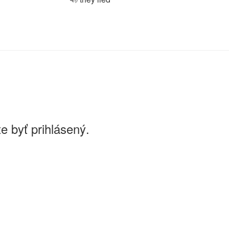
e byť prihlásený.