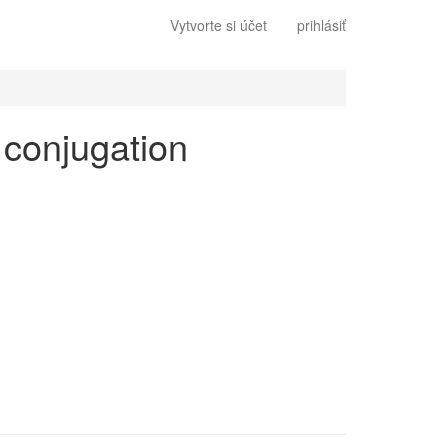
Vytvorte si účet
prihlásiť
s conjugation