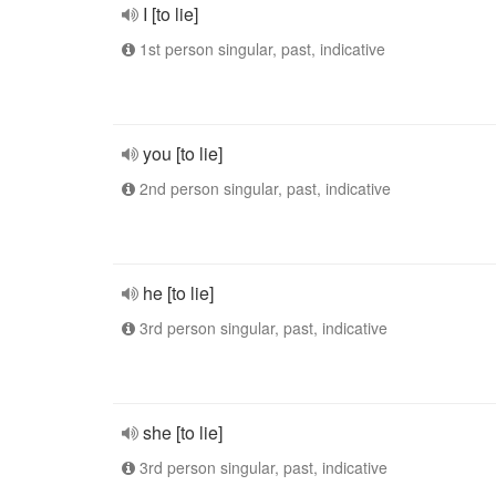
I [to lie]
1st person singular, past, indicative
you [to lie]
2nd person singular, past, indicative
he [to lie]
3rd person singular, past, indicative
she [to lie]
3rd person singular, past, indicative