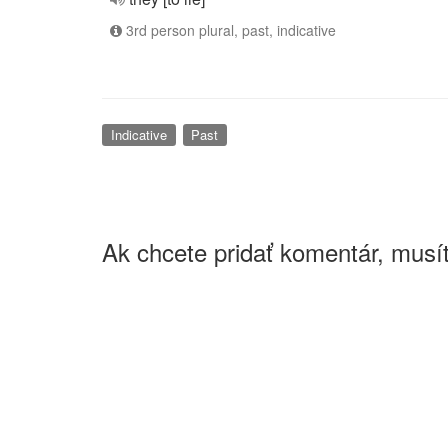
3rd person plural, past, indicative
Indicative
Past
Ak chcete pridať komentár, musít