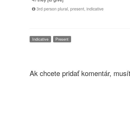
3rd person plural, present, indicative
Indicative
Present
Ak chcete pridať komentár, musít