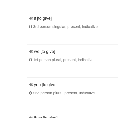
it [to give]
3rd person singular, present, indicative
we [to give]
1st person plural, present, indicative
you [to give]
2nd person plural, present, indicative
they [to give]