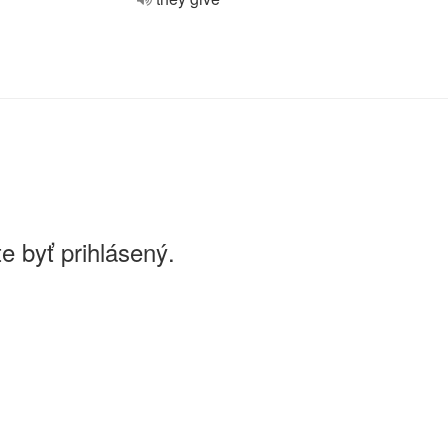
e byť prihlásený.