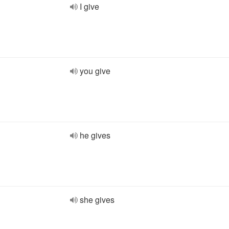
I give
you give
he gives
she gives