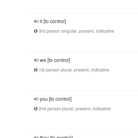
it [to control]
3rd person singular, present, indicative
we [to control]
1st person plural, present, indicative
you [to control]
2nd person plural, present, indicative
they [to control]