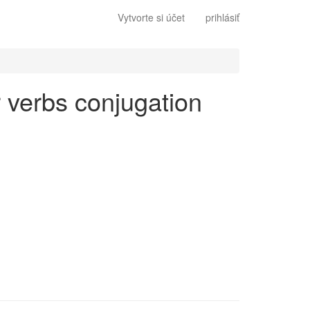
Vytvorte si účet
prihlásiť
ar verbs conjugation