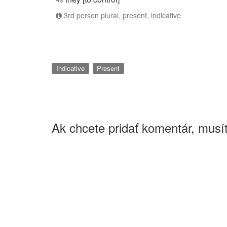
3rd person plural, present, indicative
Indicative
Present
Ak chcete pridať komentár, musít