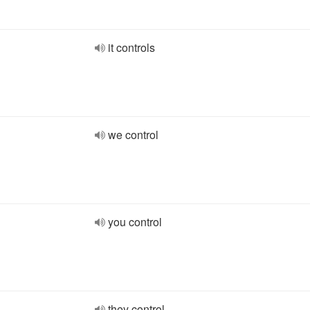
it controls
we control
you control
they control