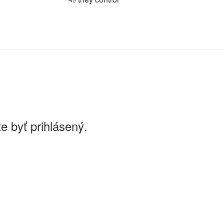
e byť prihlásený.