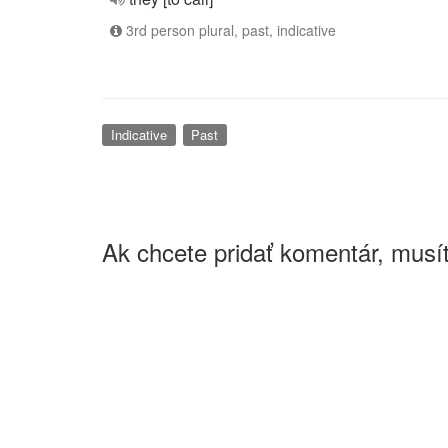
3rd person plural, past, indicative
Indicative
Past
Ak chcete pridať komentár, musít