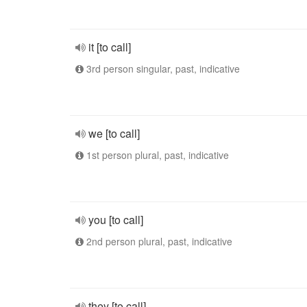
it [to call]
3rd person singular, past, indicative
we [to call]
1st person plural, past, indicative
you [to call]
2nd person plural, past, indicative
they [to call]