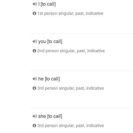
I [to call]
1st person singular, past, indicative
you [to call]
2nd person singular, past, indicative
he [to call]
3rd person singular, past, indicative
she [to call]
3rd person singular, past, indicative