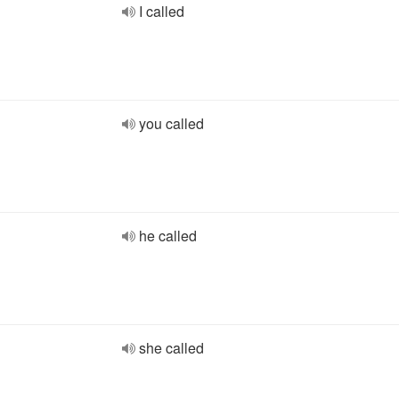
I called
you called
he called
she called