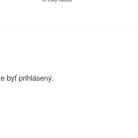
e byť prihlásený.