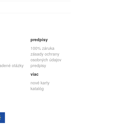
predpisy
100% záruka
zásady ochrany
osobných údajov
ladené otázky
predpisy
viac
nové karty
katalóg