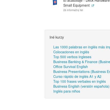
El acastillaje - Deck Hardwar
Small Equipment
26 informačný list
Iné kurzy
Las 1000 palabras en inglés más im
Colocaciones en inglés
Top 500 verbos ingleses
Business Banking & Finance (Busine
Office Survival English
Business Presentations (Business En
Curso rápido de inglés A1 y A2
Top 100 frases verbales en inglés
Business English (versión española) 
Inglés para niños