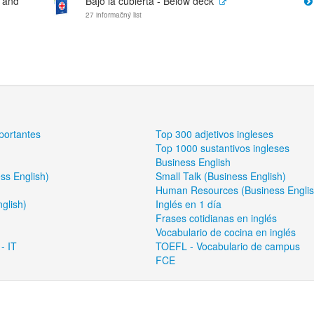
e and
Bajo la cubierta - Below deck
27 informačný list
portantes
Top 300 adjetivos ingleses
Top 1000 sustantivos ingleses
Business English
ss English)
Small Talk (Business English)
Human Resources (Business Englis
glish)
Inglés en 1 día
Frases cotidianas en inglés
Vocabulario de cocina en inglés
- IT
TOEFL - Vocabulario de campus
FCE