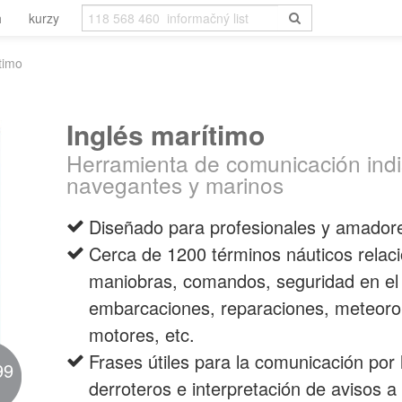
h
kurzy
timo
Inglés marítimo
Herramienta de comunicación ind
navegantes y marinos
Diseñado para profesionales y amador
Cerca de 1200 términos náuticos relac
maniobras, comandos, seguridad en el 
embarcaciones, reparaciones, meteoro
motores, etc.
Frases útiles para la comunicación por l
99
derroteros e interpretación de avisos a