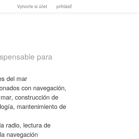
Vytvorte si účet
prihlásiť
ispensable para
es del mar
ionados con navegación,
mar, construcción de
logía, mantenimiento de
a radio, lectura de
 la navegación