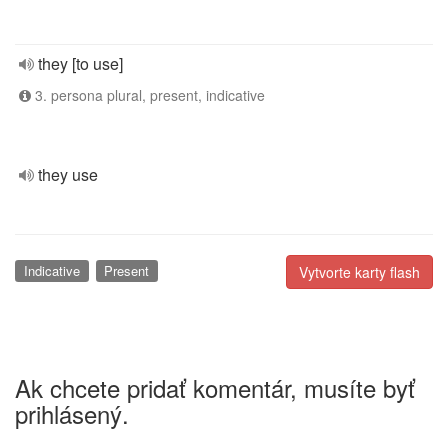
they [to use]
3. persona plural, present, indicative
they use
Indicative
Present
Vytvorte karty flash
Ak chcete pridať komentár, musíte byť
prihlásený.