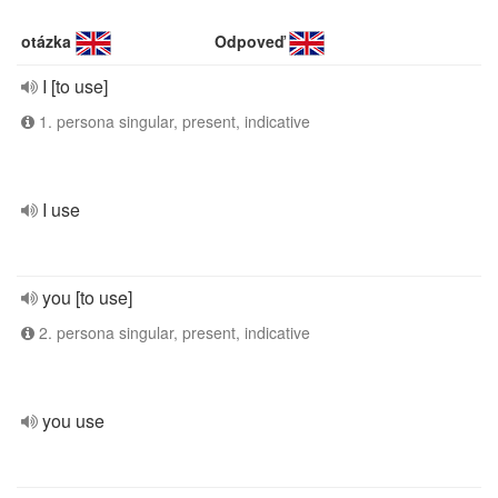
otázka
Odpoveď
I [to use]
1. persona singular, present, indicative
I use
you [to use]
2. persona singular, present, indicative
you use