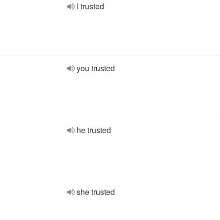
I trusted
you trusted
he trusted
she trusted