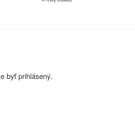
e byť prihlásený.