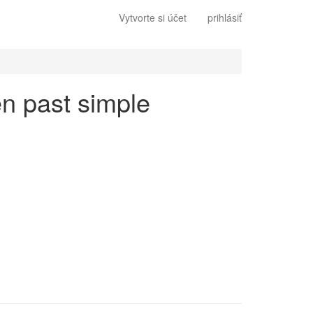
Vytvorte si účet
prihlásiť
en past simple