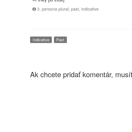
3. persona plural, past, indicative
Indicative
Past
Ak chcete pridať komentár, musít