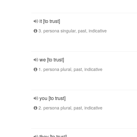
it [to trust]
3. persona singular, past, indicative
we [to trust]
1. persona plural, past, indicative
you [to trust]
2. persona plural, past, indicative
they [to trust]