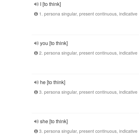
I [to think]
1. persona singular, present continuous, indicative
you [to think]
2. persona singular, present continuous, indicative
he [to think]
3. persona singular, present continuous, indicative
she [to think]
3. persona singular, present continuous, indicative