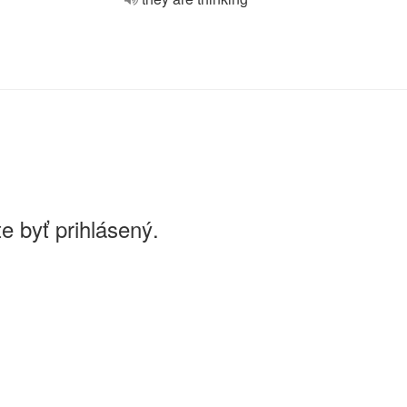
e byť prihlásený.