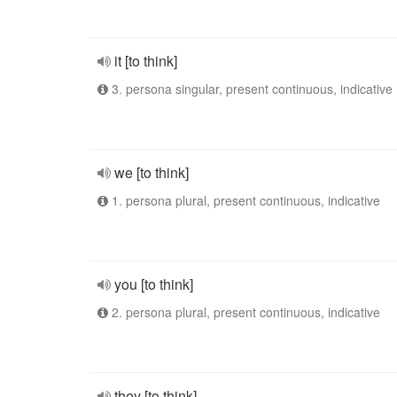
it [to think]
3. persona singular, present continuous, indicative
we [to think]
1. persona plural, present continuous, indicative
you [to think]
2. persona plural, present continuous, indicative
they [to think]