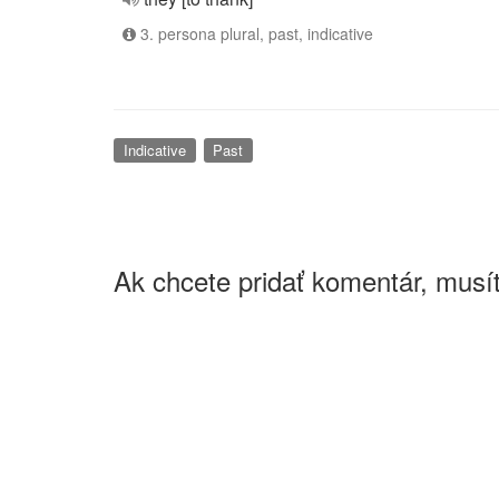
3. persona plural, past, indicative
Indicative
Past
Ak chcete pridať komentár, musít