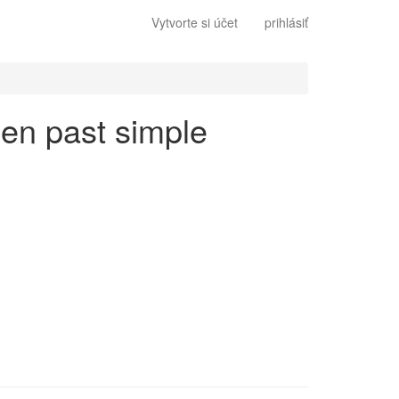
Vytvorte si účet
prihlásiť
 en past simple