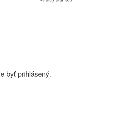
e byť prihlásený.