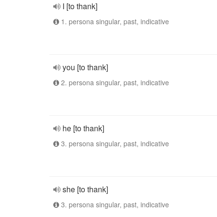
I [to thank]
1. persona singular, past, indicative
you [to thank]
2. persona singular, past, indicative
he [to thank]
3. persona singular, past, indicative
she [to thank]
3. persona singular, past, indicative