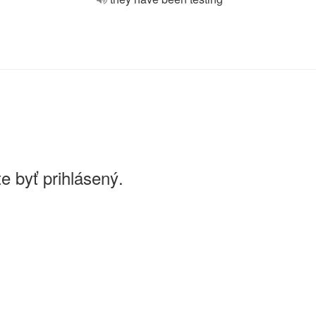
e byť prihlásený.