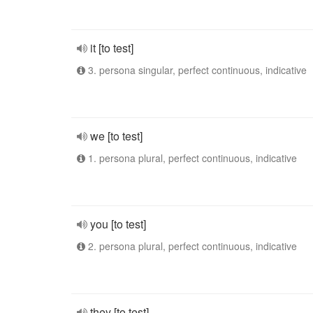
it [to test]
3. persona singular, perfect continuous, indicative
we [to test]
1. persona plural, perfect continuous, indicative
you [to test]
2. persona plural, perfect continuous, indicative
they [to test]