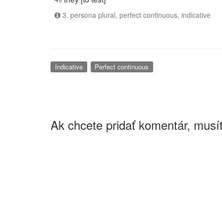
3. persona plural, perfect continuous, indicative
Indicative
Perfect continuous
Ak chcete pridať komentár, musít