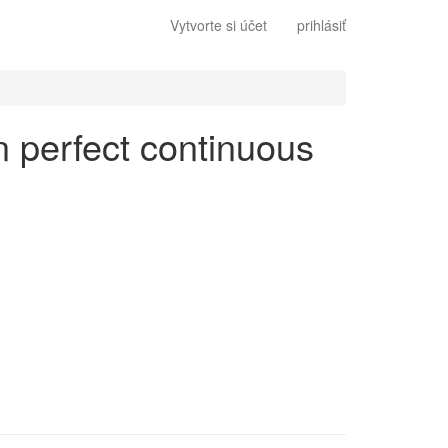
Vytvorte si účet
prihlásiť
en perfect continuous