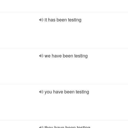
it has been testing
we have been testing
you have been testing
they have been testing