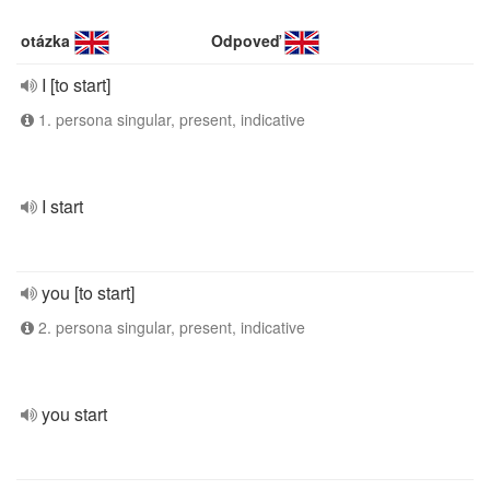
otázka
Odpoveď
I [to start]
1. persona singular, present, indicative
I start
you [to start]
2. persona singular, present, indicative
you start