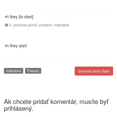
they [to start]
3. persona plural, present, indicative
they start
Indicative
Present
Vytvorte karty flash
Ak chcete pridať komentár, musíte byť
prihlásený.