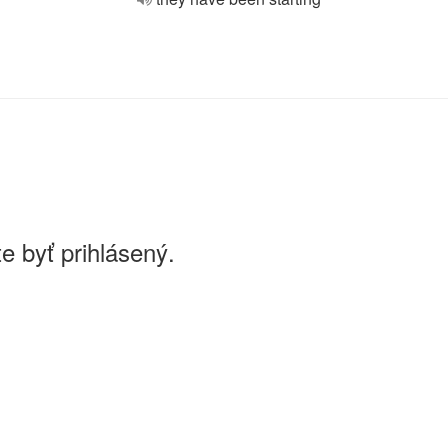
e byť prihlásený.