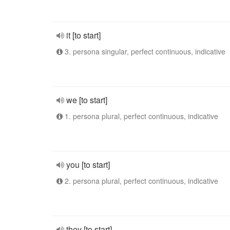
it [to start]
3. persona singular, perfect continuous, indicative
we [to start]
1. persona plural, perfect continuous, indicative
you [to start]
2. persona plural, perfect continuous, indicative
they [to start]