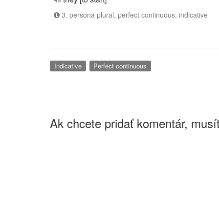
3. persona plural, perfect continuous, indicative
Indicative
Perfect continuous
Ak chcete pridať komentár, musít