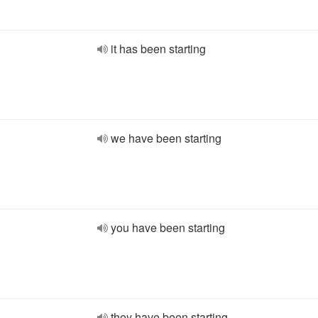
it has been starting
we have been starting
you have been starting
they have been starting