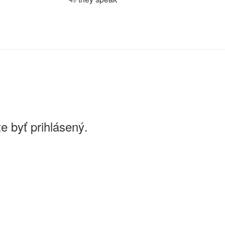
e byť prihlásený.