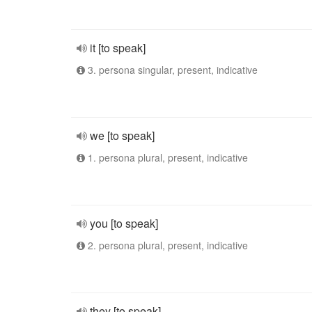
it [to speak]
3. persona singular, present, indicative
we [to speak]
1. persona plural, present, indicative
you [to speak]
2. persona plural, present, indicative
they [to speak]