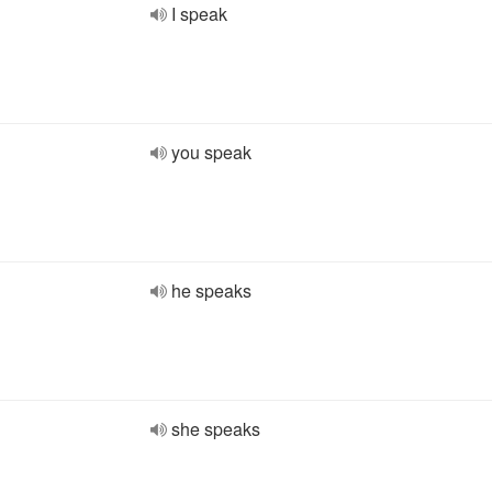
I speak
you speak
he speaks
she speaks