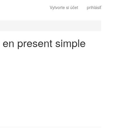
Vytvorte si účet
prihlásiť
s en present simple