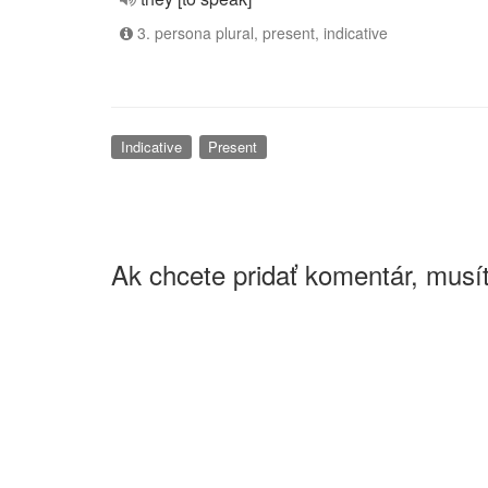
3. persona plural, present, indicative
Indicative
Present
Ak chcete pridať komentár, musít