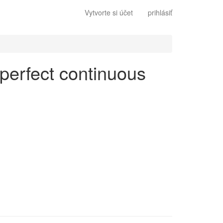
Vytvorte si účet
prihlásiť
 perfect continuous