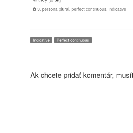
3. persona plural, perfect continuous, indicative
Indicative
Perfect continuous
Ak chcete pridať komentár, musít