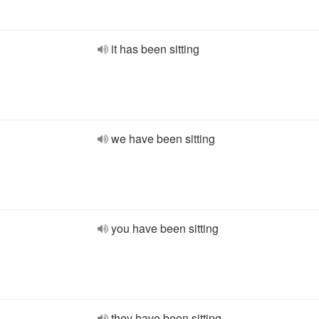
it has been sitting
we have been sitting
you have been sitting
they have been sitting