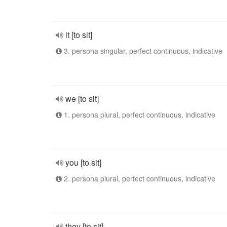
it [to sit]
3. persona singular, perfect continuous, indicative
we [to sit]
1. persona plural, perfect continuous, indicative
you [to sit]
2. persona plural, perfect continuous, indicative
they [to sit]