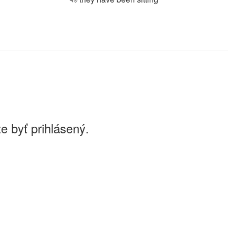
e byť prihlásený.