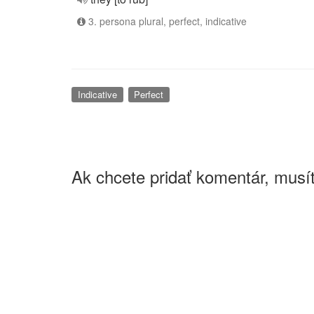
3. persona plural, perfect, indicative
Indicative
Perfect
Ak chcete pridať komentár, musít