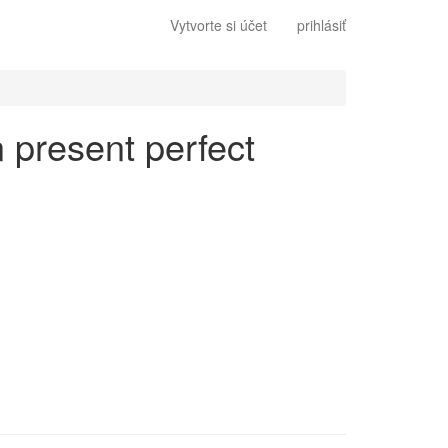
Vytvorte si účet
prihlásiť
n present perfect