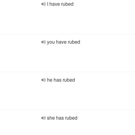
I have rubed
you have rubed
he has rubed
she has rubed