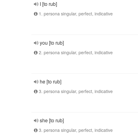
I [to rub]
1. persona singular, perfect, indicative
you [to rub]
2. persona singular, perfect, indicative
he [to rub]
3. persona singular, perfect, indicative
she [to rub]
3. persona singular, perfect, indicative