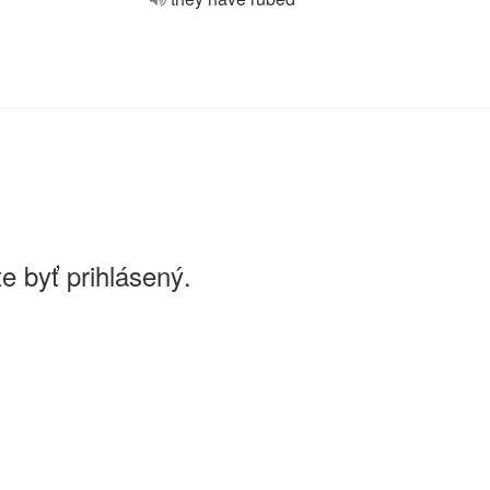
e byť prihlásený.