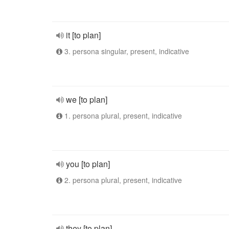
it [to plan]
3. persona singular, present, indicative
we [to plan]
1. persona plural, present, indicative
you [to plan]
2. persona plural, present, indicative
they [to plan]