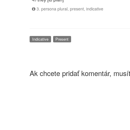
3. persona plural, present, indicative
Indicative
Present
Ak chcete pridať komentár, musít