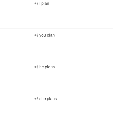
I plan
you plan
he plans
she plans