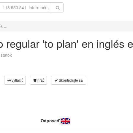
s ...
 regular 'to plan' en inglés 
statok
vytlačiť
hrať
Skontrolujte sa
Odpoveď