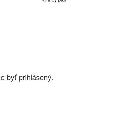
e byť prihlásený.