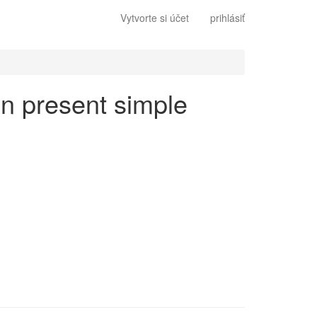
Vytvorte si účet
prihlásiť
en present simple