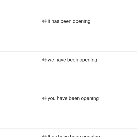
it has been opening
we have been opening
you have been opening
they have been opening