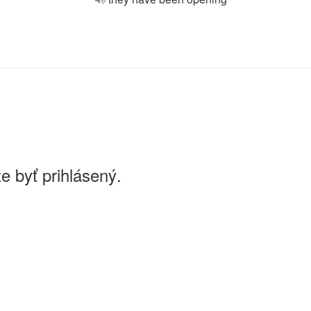
e byť prihlásený.