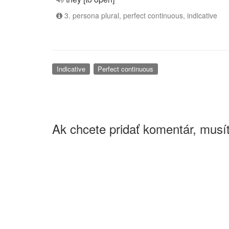
3. persona plural, perfect continuous, indicative
Indicative
Perfect continuous
Ak chcete pridať komentár, musít