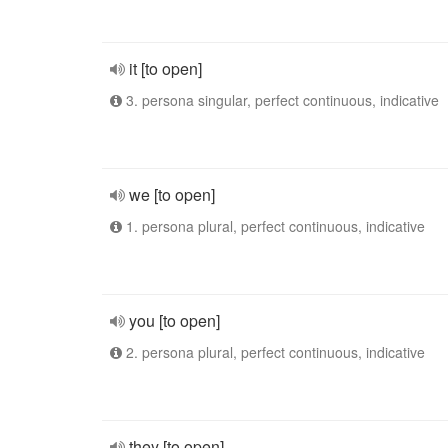
it [to open]
3. persona singular, perfect continuous, indicative
we [to open]
1. persona plural, perfect continuous, indicative
you [to open]
2. persona plural, perfect continuous, indicative
they [to open]