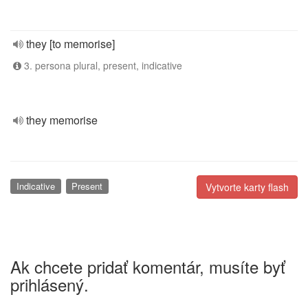
they [to memorise]
3. persona plural, present, indicative
they memorise
Indicative
Present
Vytvorte karty flash
Ak chcete pridať komentár, musíte byť
prihlásený.