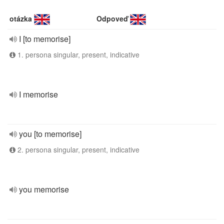
otázka
Odpoveď
I [to memorise]
1. persona singular, present, indicative
I memorise
you [to memorise]
2. persona singular, present, indicative
you memorise