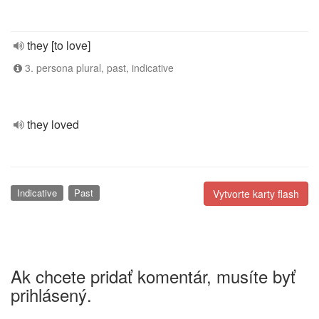
they [to love]
3. persona plural, past, indicative
they loved
Indicative
Past
Vytvorte karty flash
Ak chcete pridať komentár, musíte byť
prihlásený.