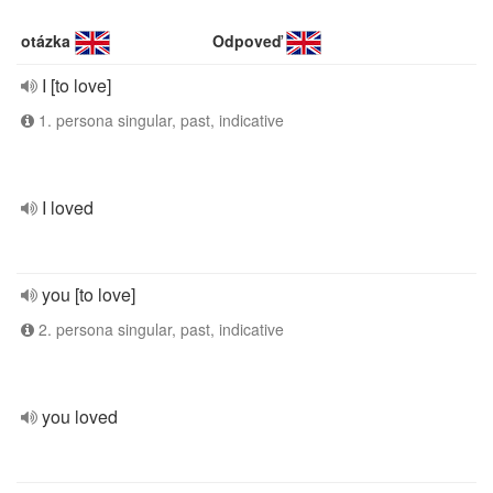
otázka
Odpoveď
I [to love]
1. persona singular, past, indicative
I loved
you [to love]
2. persona singular, past, indicative
you loved