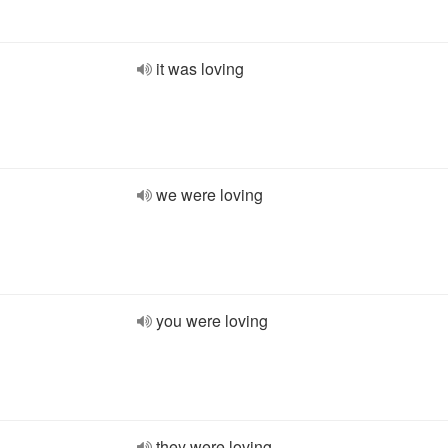
it was loving
we were loving
you were loving
they were loving