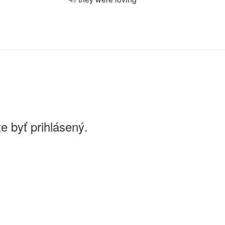
e byť prihlásený.