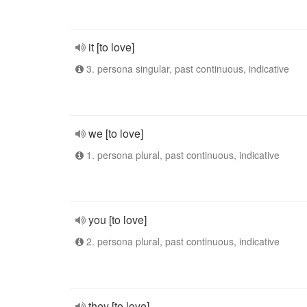
it [to love]
3. persona singular, past continuous, indicative
we [to love]
1. persona plural, past continuous, indicative
you [to love]
2. persona plural, past continuous, indicative
they [to love]