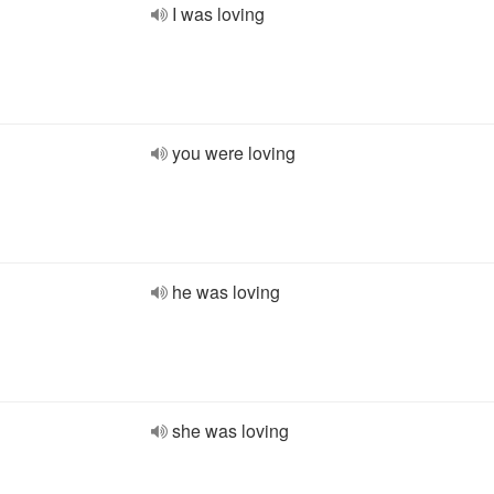
I was loving
you were loving
he was loving
she was loving