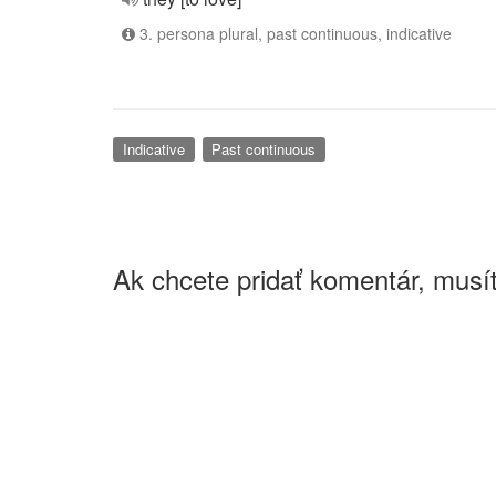
3. persona plural, past continuous, indicative
Indicative
Past continuous
Ak chcete pridať komentár, musít