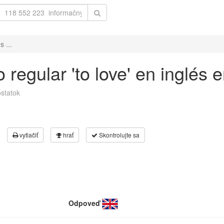
 ...
 regular 'to love' en inglés 
statok
vytlačiť
hrať
Skontrolujte sa
Odpoveď