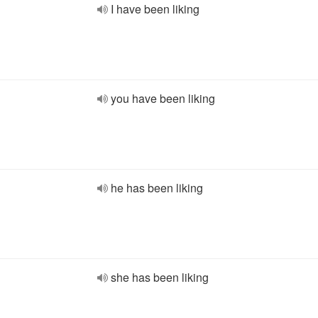
I have been liking
you have been liking
he has been liking
she has been liking