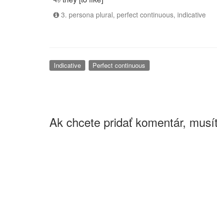
3. persona plural, perfect continuous, indicative
Indicative
Perfect continuous
Ak chcete pridať komentár, musít