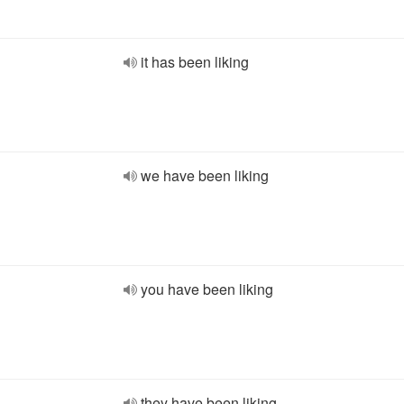
it has been liking
we have been liking
you have been liking
they have been liking