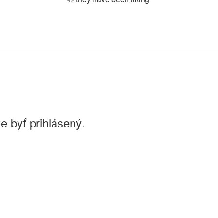
e byť prihlásený.