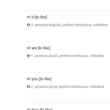
it [to like]
3. persona singular, perfect continuous, indicative
we [to like]
1. persona plural, perfect continuous, indicative
you [to like]
2. persona plural, perfect continuous, indicative
they [to like]