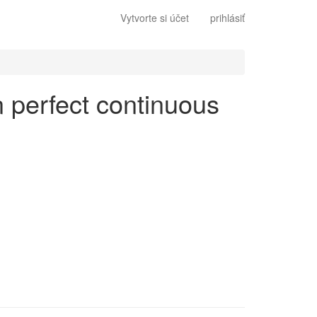
Vytvorte si účet
prihlásiť
n perfect continuous