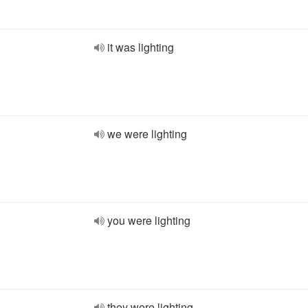
it was lighting
we were lighting
you were lighting
they were lighting