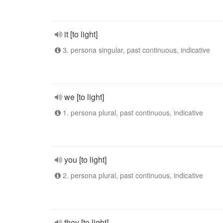
it [to light]
3. persona singular, past continuous, indicative
we [to light]
1. persona plural, past continuous, indicative
you [to light]
2. persona plural, past continuous, indicative
they [to light]