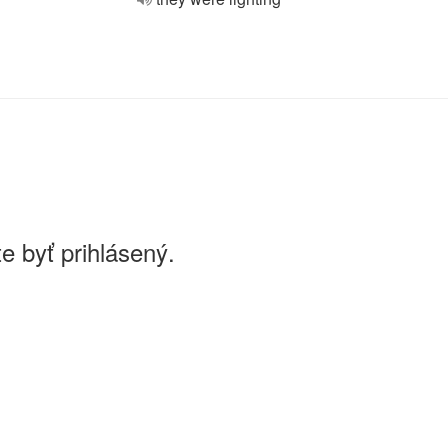
e byť prihlásený.