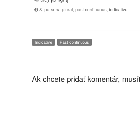
3. persona plural, past continuous, indicative
Indicative
Past continuous
Ak chcete pridať komentár, musít