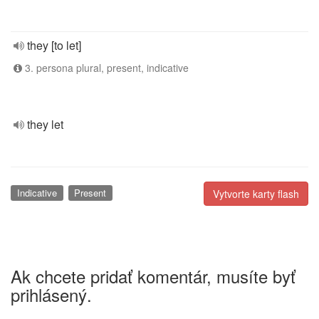
they [to let]
3. persona plural, present, indicative
they let
Indicative
Present
Vytvorte karty flash
Ak chcete pridať komentár, musíte byť
prihlásený.