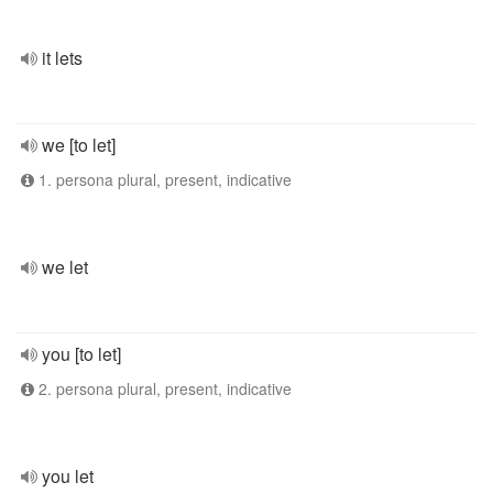
it lets
we [to let]
1. persona plural, present, indicative
we let
you [to let]
2. persona plural, present, indicative
you let