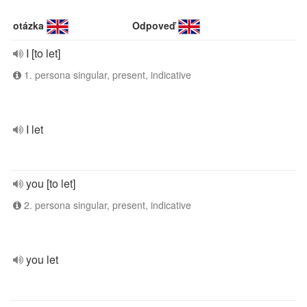
otázka
Odpoveď
I [to let]
1. persona singular, present, indicative
I let
you [to let]
2. persona singular, present, indicative
you let