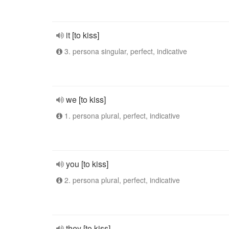
it [to kiss]
3. persona singular, perfect, indicative
we [to kiss]
1. persona plural, perfect, indicative
you [to kiss]
2. persona plural, perfect, indicative
they [to kiss]