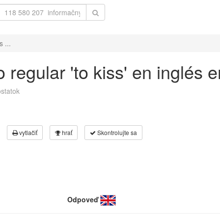
 ...
regular 'to kiss' en inglés 
statok
vytlačiť
hrať
Skontrolujte sa
Odpoveď