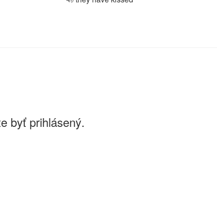
e byť prihlásený.