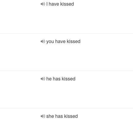
I have kissed
you have kissed
he has kissed
she has kissed