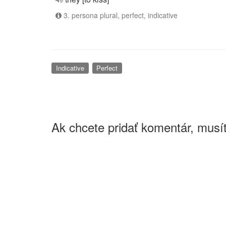
3. persona plural, perfect, indicative
Indicative
Perfect
Ak chcete pridať komentár, musít