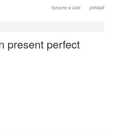
Vytvorte si účet
prihlásiť
en present perfect