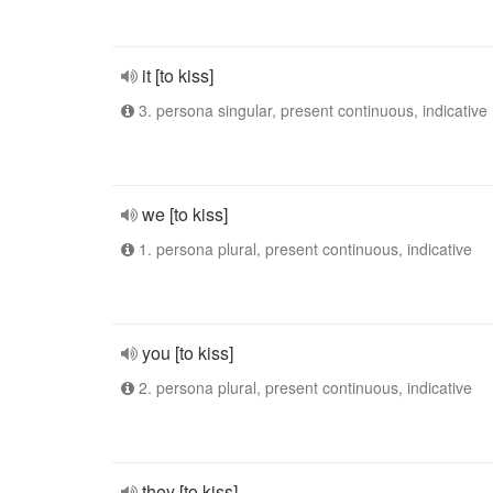
it [to kiss]
3. persona singular, present continuous, indicative
we [to kiss]
1. persona plural, present continuous, indicative
you [to kiss]
2. persona plural, present continuous, indicative
they [to kiss]