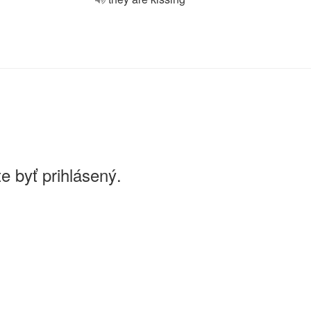
e byť prihlásený.