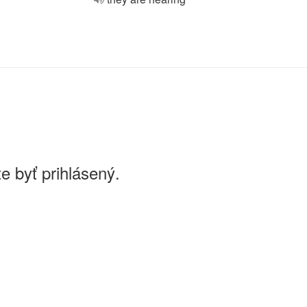
e byť prihlásený.