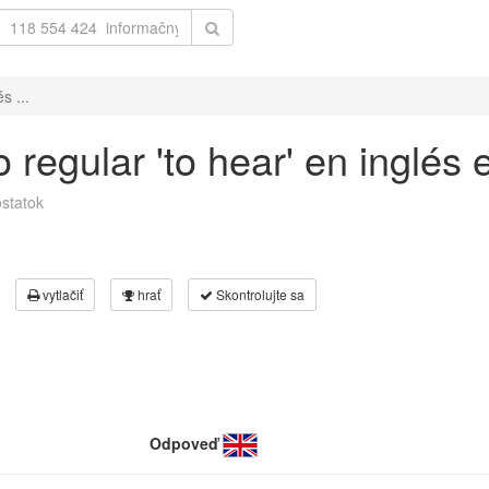
s ...
 regular 'to hear' en inglés
statok
vytlačiť
hrať
Skontrolujte sa
Odpoveď