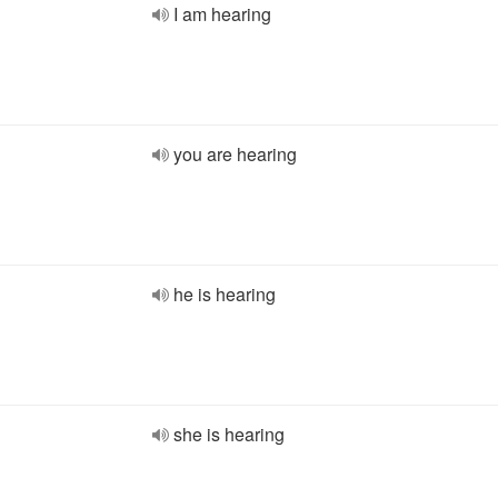
I am hearing
you are hearing
he is hearing
she is hearing