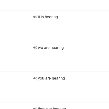
it is hearing
we are hearing
you are hearing
they are hearing