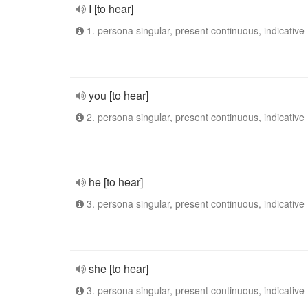
I [to hear]
1. persona singular, present continuous, indicative
you [to hear]
2. persona singular, present continuous, indicative
he [to hear]
3. persona singular, present continuous, indicative
she [to hear]
3. persona singular, present continuous, indicative