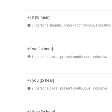
it [to hear]
3. persona singular, present continuous, indicative
we [to hear]
1. persona plural, present continuous, indicative
you [to hear]
2. persona plural, present continuous, indicative
they [to hear]