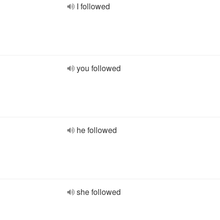
I followed
you followed
he followed
she followed