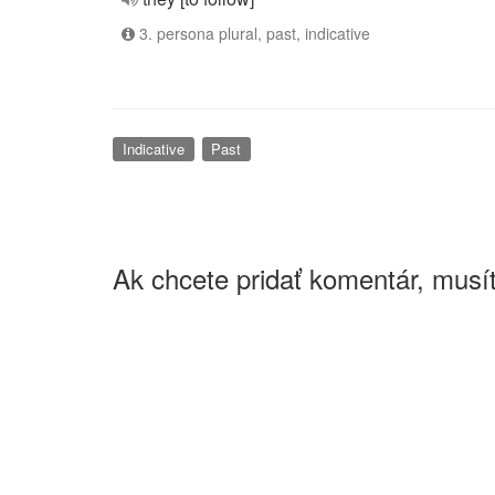
3. persona plural, past, indicative
Indicative
Past
Ak chcete pridať komentár, musít