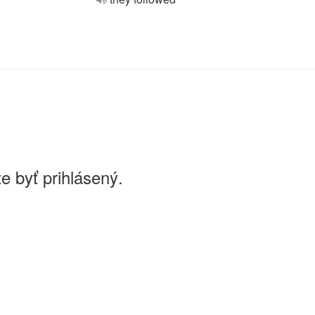
e byť prihlásený.