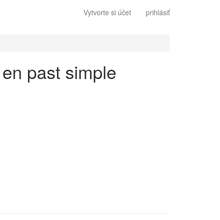
Vytvorte si účet
prihlásiť
s en past simple