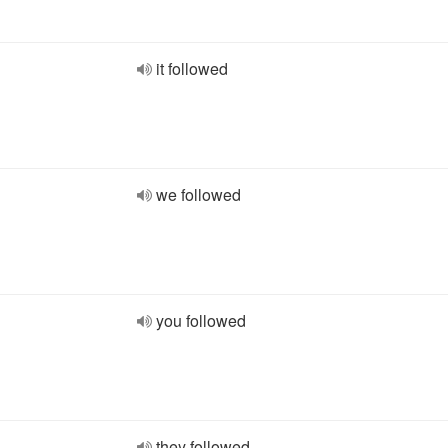
it followed
we followed
you followed
they followed