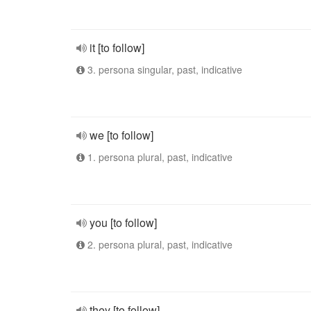
it [to follow]
3. persona singular, past, indicative
we [to follow]
1. persona plural, past, indicative
you [to follow]
2. persona plural, past, indicative
they [to follow]