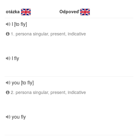
otázka
Odpoveď
I [to fly]
1. persona singular, present, indicative
I fly
you [to fly]
2. persona singular, present, indicative
you fly