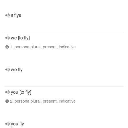
it flys
we [to fly]
1. persona plural, present, indicative
we fly
you [to fly]
2. persona plural, present, indicative
you fly