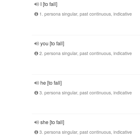
I [to fall]
1. persona singular, past continuous, indicative
you [to fall]
2. persona singular, past continuous, indicative
he [to fall]
3. persona singular, past continuous, indicative
she [to fall]
3. persona singular, past continuous, indicative