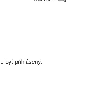
e byť prihlásený.