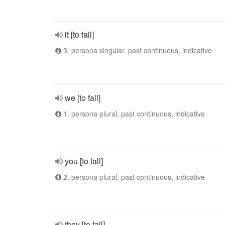
it [to fall]
3. persona singular, past continuous, indicative
we [to fall]
1. persona plural, past continuous, indicative
you [to fall]
2. persona plural, past continuous, indicative
they [to fall]