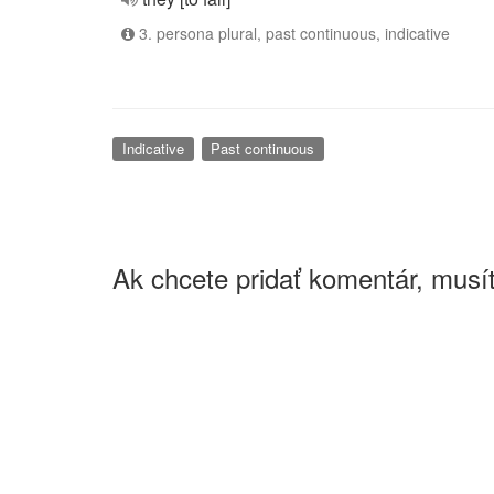
3. persona plural, past continuous, indicative
Indicative
Past continuous
Ak chcete pridať komentár, musít