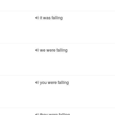
it was falling
we were falling
you were falling
they were falling