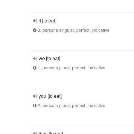
it [to eat]
3. persona singular, perfect, indicative
we [to eat]
1. persona plural, perfect, indicative
you [to eat]
2. persona plural, perfect, indicative
they [to eat]