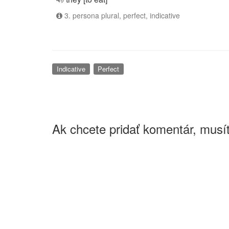
3. persona plural, perfect, indicative
Indicative
Perfect
Ak chcete pridať komentár, musít