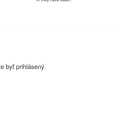
e byť prihlásený.