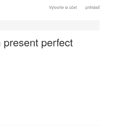
Vytvorte si účet
prihlásiť
n present perfect