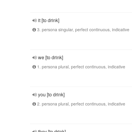
it [to drink]
3. persona singular, perfect continuous, indicative
we [to drink]
1. persona plural, perfect continuous, indicative
you [to drink]
2. persona plural, perfect continuous, indicative
they [to drink]