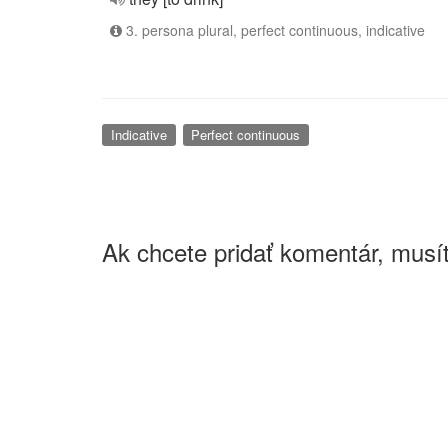
3. persona plural, perfect continuous, indicative
Indicative
Perfect continuous
Ak chcete pridať komentár, musít