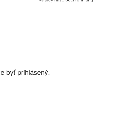
e byť prihlásený.