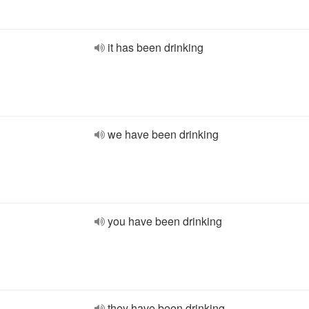
it has been drinking
we have been drinking
you have been drinking
they have been drinking