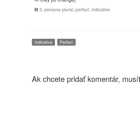
3. persona plural, perfect, indicative
Indicative
Perfect
Ak chcete pridať komentár, musít