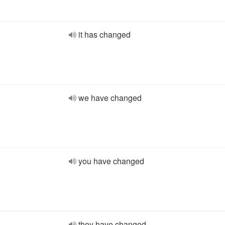
it has changed
we have changed
you have changed
they have changed