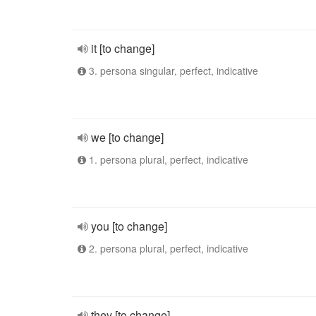
it [to change]
3. persona singular, perfect, indicative
we [to change]
1. persona plural, perfect, indicative
you [to change]
2. persona plural, perfect, indicative
they [to change]