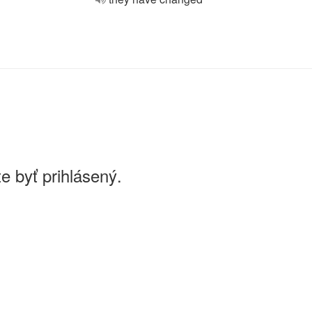
e byť prihlásený.