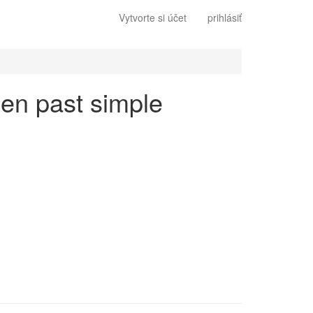
Vytvorte si účet
prihlásiť
 en past simple