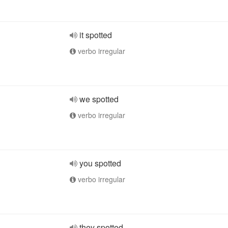
it spotted
verbo irregular
we spotted
verbo irregular
you spotted
verbo irregular
they spotted