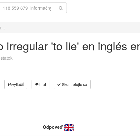
...
irregular 'to lie' en inglés 
statok
vytlačiť
hrať
Skontrolujte sa
Odpoveď