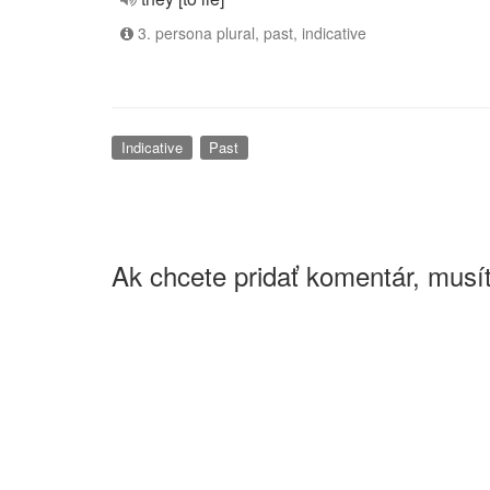
3. persona plural, past, indicative
Indicative
Past
Ak chcete pridať komentár, musít