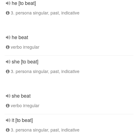
he [to beat]
3. persona singular, past, indicative
he beat
verbo irregular
she [to beat]
3. persona singular, past, indicative
she beat
verbo irregular
it [to beat]
3. persona singular, past, indicative