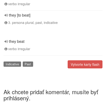
verbo irregular
they [to beat]
3. persona plural, past, indicative
they beat
verbo irregular
Indicative
Past
Vytvorte karty flash
Ak chcete pridať komentár, musíte byť
prihlásený.