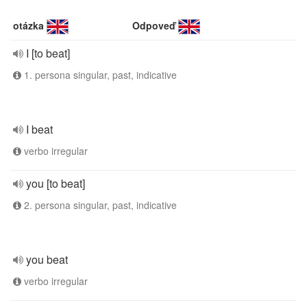
otázka
Odpoveď
I [to beat]
1. persona singular, past, indicative
I beat
verbo irregular
you [to beat]
2. persona singular, past, indicative
you beat
verbo irregular