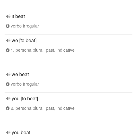
it beat
verbo irregular
we [to beat]
1. persona plural, past, indicative
we beat
verbo irregular
you [to beat]
2. persona plural, past, indicative
you beat