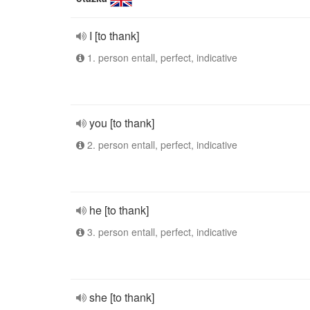
I [to thank]
1. person entall, perfect, indicative
you [to thank]
2. person entall, perfect, indicative
he [to thank]
3. person entall, perfect, indicative
she [to thank]