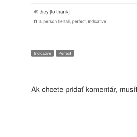
they [to thank]
3. person flertall, perfect, indicative
Indicative
Perfect
Ak chcete pridať komentár, musít