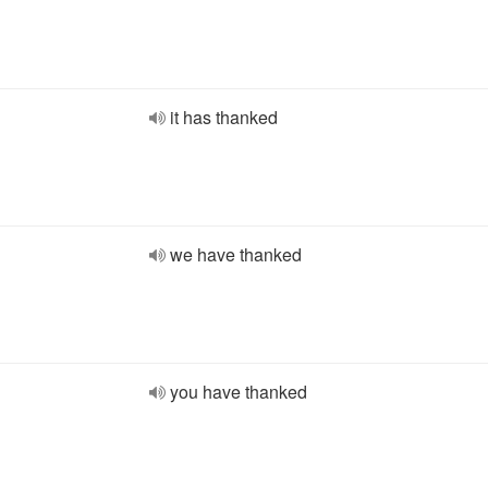
it has thanked
we have thanked
you have thanked