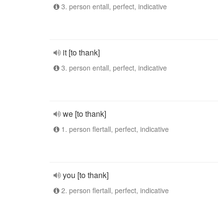
3. person entall, perfect, indicative
it [to thank]
3. person entall, perfect, indicative
we [to thank]
1. person flertall, perfect, indicative
you [to thank]
2. person flertall, perfect, indicative