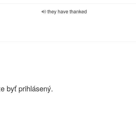
they have thanked
e byť prihlásený.