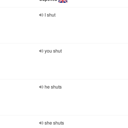
I shut
you shut
he shuts
she shuts