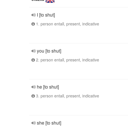
I [to shut]
1. person entall, present, indicative
you [to shut]
2. person entall, present, indicative
he [to shut]
3. person entall, present, indicative
she [to shut]