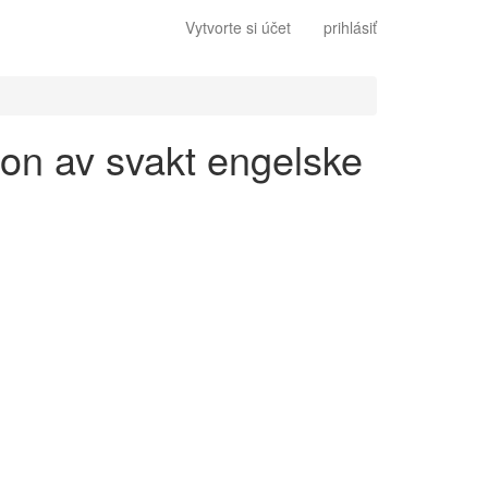
Vytvorte si účet
prihlásiť
jon av svakt engelske