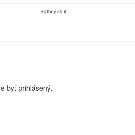
they shut
e byť prihlásený.